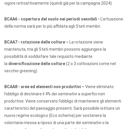
vigore retroattivamente (quindi già per la campagna 2024):
BCAA6 - copertura del suolo nei periodi sensibili -
L’attuazione
della norma sarà per lo più affidata agli Stati membri.
BCAA7 - rotazione delle colture –
La rotazione viene
mantenuta, ma gli Stati membri possono aggiungere la
possibilità di soddisfare tale requisito mediante
la
diversificazione delle colture
(2 o 3 coltivazioni come nel
vecchio greening).
BCAA8 - aree ed elementi non produttivi –
Viene eliminato
l’obbligo di destinare il 4% dei seminativi a superfici non
produttive. Viene conservato l’obbligo di mantenere gli elementi
caratteristici del paesaggio presenti. Sarà possibile istituire un
nuovo regime ecologico (Eco schema) per sostenere la
volontaria messa a riposo di una parte dei seminativi o la