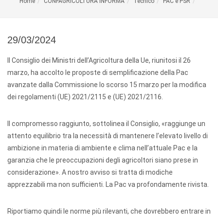
Home
CONFAGRICOLTURA INFORMA
Tecnico
PAC e PSR
29/03/2024
Il Consiglio dei Ministri dell’Agricoltura della Ue, riunitosi il 26
marzo, ha accolto le proposte di semplificazione della Pac
avanzate dalla Commissione lo scorso 15 marzo per la modifica
dei regolamenti (UE) 2021/2115 e (UE) 2021/2116.
Il compromesso raggiunto, sottolinea il Consiglio, «raggiunge un
attento equilibrio tra la necessità di mantenere l’elevato livello di
ambizione in materia di ambiente e clima nell’attuale Pac e la
garanzia che le preoccupazioni degli agricoltori siano prese in
considerazione». A nostro avviso si tratta di modiche
apprezzabili ma non sufficienti. La Pac va profondamente rivista.
Riportiamo quindi le norme più rilevanti, che dovrebbero entrare in