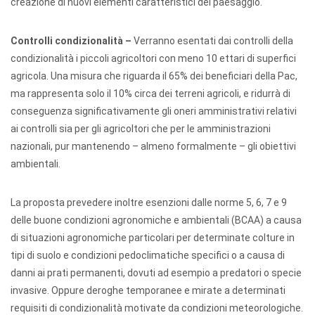
creazione di nuovi elementi caratteristici del paesaggio.
Controlli condizionalità –
Verranno esentati dai controlli della
condizionalità i piccoli agricoltori con meno 10 ettari di superfici
agricola. Una misura che riguarda il 65% dei beneficiari della Pac,
ma rappresenta solo il 10% circa dei terreni agricoli, e ridurrà di
conseguenza significativamente gli oneri amministrativi relativi
ai controlli sia per gli agricoltori che per le amministrazioni
nazionali, pur mantenendo – almeno formalmente – gli obiettivi
ambientali.
La proposta prevedere inoltre esenzioni dalle norme 5, 6, 7 e 9
delle buone condizioni agronomiche e ambientali (BCAA) a causa
di situazioni agronomiche particolari per determinate colture in
tipi di suolo e condizioni pedoclimatiche specifici o a causa di
danni ai prati permanenti, dovuti ad esempio a predatori o specie
invasive. Oppure deroghe temporanee e mirate a determinati
requisiti di condizionalità motivate da condizioni meteorologiche.