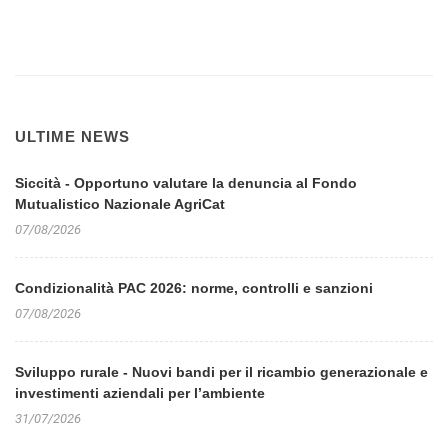
ULTIME NEWS
Siccità - Opportuno valutare la denuncia al Fondo
Mutualistico Nazionale AgriCat
07/08/2026
Condizionalità PAC 2026: norme, controlli e sanzioni
07/08/2026
Sviluppo rurale - Nuovi bandi per il ricambio generazionale e
investimenti aziendali per l’ambiente
31/07/2026