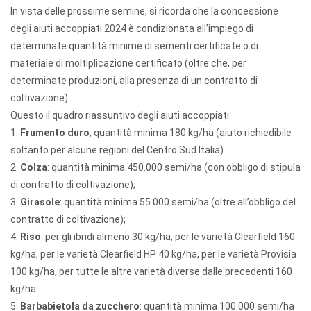
In vista delle prossime semine, si ricorda che la concessione
degli aiuti accoppiati 2024 è condizionata all’impiego di
determinate quantità minime di sementi certificate o di
materiale di moltiplicazione certificato (oltre che, per
determinate produzioni, alla presenza di un contratto di
coltivazione).
Questo il quadro riassuntivo degli aiuti accoppiati:
1.
Frumento duro
, quantità minima 180 kg/ha (aiuto richiedibile
soltanto per alcune regioni del Centro Sud Italia).
2.
Colza
: quantità minima 450.000 semi/ha (con obbligo di stipula
di contratto di coltivazione);
3.
Girasole
: quantità minima 55.000 semi/ha (oltre all’obbligo del
contratto di coltivazione);
4.
Riso
: per gli ibridi almeno 30 kg/ha, per le varietà Clearfield 160
kg/ha, per le varietà Clearfield HP 40 kg/ha, per le varietà Provisia
100 kg/ha, per tutte le altre varietà diverse dalle precedenti 160
kg/ha.
5.
Barbabietola da zucchero
: quantità minima 100.000 semi/ha