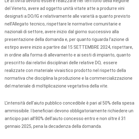
Le attività devono essere realizzate nel territorio della Regione
del Veneto, avere ad oggetto unità vitate atte a produrre vini
designati a DO/IG e relativamente alle varietà a quanto previsto
nell’Allegato tecnico, rispettare le normative comunitarie e
nazionali di settore, avere inizio dal giorno successivo alla
presentazione della domanda e, per quanto riguarda l’azione di
estirpo avere inizio a partire dal 15 SETTEMBRE 2024, rispettare,
in ordine alla forma di allevamento e ai sesti di impianto, quanto
prescritto dai relativi disciplinari delle relative DO, essere
realizzate con materiale vivaistico prodotto nel rispetto della
normativa che disciplina la produzione e la commercializzazione
del materiale di moltiplicazione vegetativa della vite.
L’intensità dell'aiuto pubblico concedibile è pari al 50% della spesa
ammissibile. I beneficiari devono obbligatoriamente richiedere un
anticipo pari all’80% dell’aiuto concesso entro e non oltre il 31
gennaio 2025, pena la decadenza della domanda.