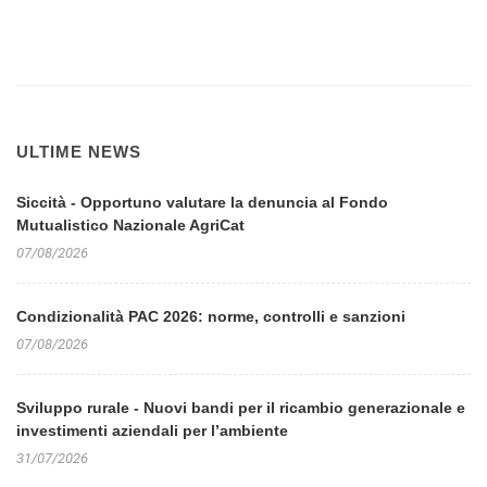
ULTIME NEWS
Siccità - Opportuno valutare la denuncia al Fondo
Mutualistico Nazionale AgriCat
07/08/2026
Condizionalità PAC 2026: norme, controlli e sanzioni
07/08/2026
Sviluppo rurale - Nuovi bandi per il ricambio generazionale e
investimenti aziendali per l’ambiente
31/07/2026