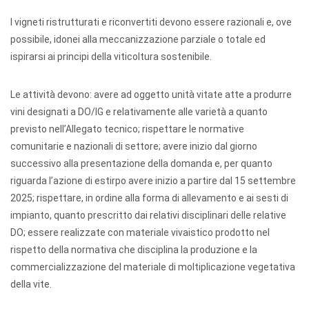
I vigneti ristrutturati e riconvertiti devono essere razionali e, ove
possibile, idonei alla meccanizzazione parziale o totale ed
ispirarsi ai principi della viticoltura sostenibile.
Le attività devono: avere ad oggetto unità vitate atte a produrre
vini designati a DO/IG e relativamente alle varietà a quanto
previsto nell’Allegato tecnico; rispettare le normative
comunitarie e nazionali di settore; avere inizio dal giorno
successivo alla presentazione della domanda e, per quanto
riguarda l’azione di estirpo avere inizio a partire dal 15 settembre
2025; rispettare, in ordine alla forma di allevamento e ai sesti di
impianto, quanto prescritto dai relativi disciplinari delle relative
DO; essere realizzate con materiale vivaistico prodotto nel
rispetto della normativa che disciplina la produzione e la
commercializzazione del materiale di moltiplicazione vegetativa
della vite.