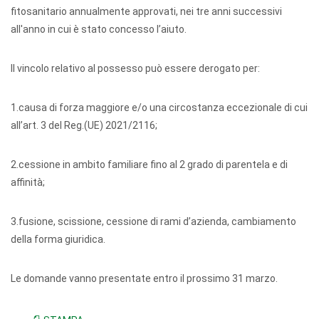
fitosanitario annualmente approvati, nei tre anni successivi
all'anno in cui è stato concesso l’aiuto.
Il vincolo relativo al possesso può essere derogato per:
1.causa di forza maggiore e/o una circostanza eccezionale di cui
all’art. 3 del Reg.(UE) 2021/2116;
2.cessione in ambito familiare fino al 2 grado di parentela e di
affinità;
3.fusione, scissione, cessione di rami d’azienda, cambiamento
della forma giuridica.
Le domande vanno presentate entro il prossimo 31 marzo.