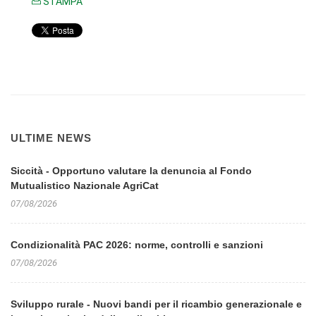
STAMPA
ULTIME NEWS
Siccità - Opportuno valutare la denuncia al Fondo
Mutualistico Nazionale AgriCat
07/08/2026
Condizionalità PAC 2026: norme, controlli e sanzioni
07/08/2026
Sviluppo rurale - Nuovi bandi per il ricambio generazionale e