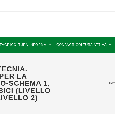
FAGRICOLTURA INFORMA
CONFAGRICOLTURA ATTIVA
TECNIA.
 PER LA
CO-SCHEMA 1,
Ho
ICI (LIVELLO
IVELLO 2)