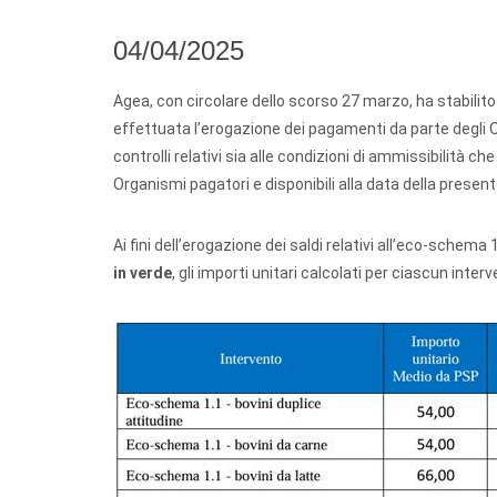
04/04/2025
Agea, con circolare dello scorso 27 marzo, ha stabilito g
effettuata l’erogazione dei pagamenti da parte degli Org
controlli relativi sia alle condizioni di ammissibilità ch
Organismi pagatori e disponibili alla data della present
Ai fini dell’erogazione dei saldi relativi all’eco-schem
in verde
, gli importi unitari calcolati per ciascun interv