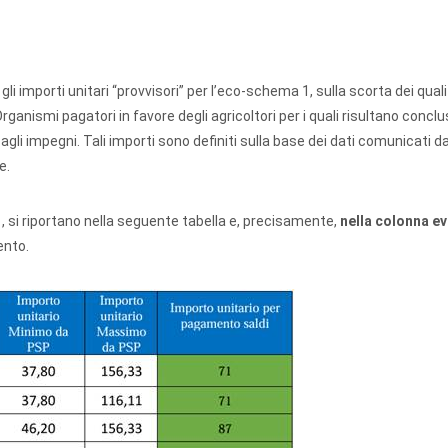
li importi unitari “provvisori” per l’eco-schema 1, sulla scorta dei quali
anismi pagatori in favore degli agricoltori per i quali risultano conclus
e agli impegni. Tali importi sono definiti sulla base dei dati comunicati da
e.
a 1, si riportano nella seguente tabella e, precisamente,
nella colonna e
ento.