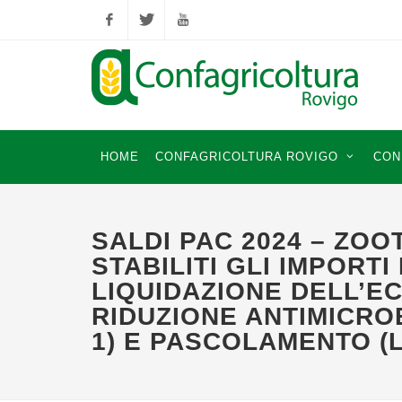
Facebook
Twitter
YouTube
HOME
CONFAGRICOLTURA ROVIGO
CON
SALDI PAC 2024 – ZOO
STABILITI GLI IMPORTI
LIQUIDAZIONE DELL’E
RIDUZIONE ANTIMICROB
1) E PASCOLAMENTO (L