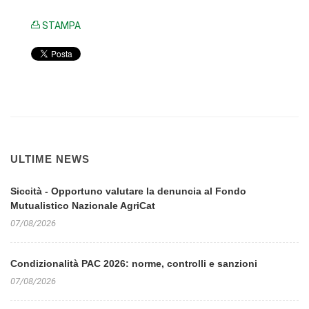
STAMPA
ULTIME NEWS
Siccità - Opportuno valutare la denuncia al Fondo
Mutualistico Nazionale AgriCat
07/08/2026
Condizionalità PAC 2026: norme, controlli e sanzioni
07/08/2026