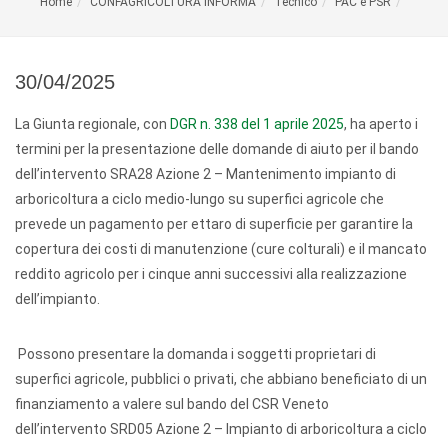
Home
CONFAGRICOLTURA INFORMA
Tecnico
PAC e PSR
30/04/2025
La Giunta regionale, con
DGR n. 338 del 1 aprile 2025
, ha aperto i
termini per la presentazione delle domande di aiuto per il bando
dell’intervento SRA28 Azione 2 – Mantenimento impianto di
arboricoltura a ciclo medio-lungo su superfici agricole che
prevede un pagamento per ettaro di superficie per garantire la
copertura dei costi di manutenzione (cure colturali) e il mancato
reddito agricolo per i cinque anni successivi alla realizzazione
dell’impianto.
Possono presentare la domanda i soggetti proprietari di
superfici agricole, pubblici o privati, che abbiano beneficiato di un
finanziamento a valere sul bando del CSR Veneto
dell’intervento SRD05 Azione 2 – Impianto di arboricoltura a ciclo