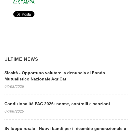
STAMPA
ULTIME NEWS
Siccità - Opportuno valutare la denuncia al Fondo
Mutualistico Nazionale AgriCat
07/08/2026
Condizionalità PAC 2026: norme, controlli e sanzioni
07/08/2026
Sviluppo rurale - Nuovi bandi per il ricambio generazionale e