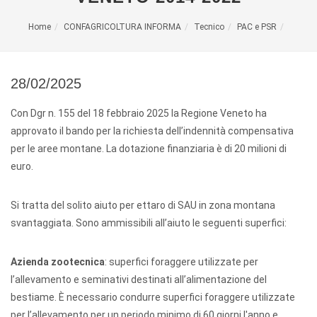
Home
CONFAGRICOLTURA INFORMA
Tecnico
PAC e PSR
28/02/2025
Con Dgr n. 155 del 18 febbraio 2025 la Regione Veneto ha
approvato il bando per la richiesta dell’indennità compensativa
per le aree montane. La dotazione finanziaria è di 20 milioni di
euro.
Si tratta del solito aiuto per ettaro di SAU in zona montana
svantaggiata. Sono ammissibili all’aiuto le seguenti superfici:
Azienda zootecnica
: superfici foraggere utilizzate per
l’allevamento e seminativi destinati all’alimentazione del
bestiame. È necessario condurre superfici foraggere utilizzate
per l’allevamento per un periodo minimo di 60 giorni l'anno e