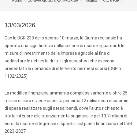
Home
CONFAGRICOLTURA INFORMA
Tecnico
PAC e PSR
13/03/2026
Con la DGR 238 dello scorso 10 marzo, la Giunta regionale ha
operato una significativa riallocazione di risorse riguardanti le
misure di investimento delle imprese agricole al fine di
soddisfare le richieste di tutti gli agricoltori che avevano
presentato la domanda di intervento nei mesi scorsi (DGR n.
1132/2025).
La modifica finanziaria ammonta complessivamente a oltre 25
milioni di euro e viene coperta per circa 12 milioni con economie
di spesa realizzate sugli stessi bandi, dove l’aiuto richiesto è
stato inferiore allo stanziamento originario, e per 13.7 milioni di
euro da risorse integrative disponibili sul piano finanziario del CSR
2023-2027.