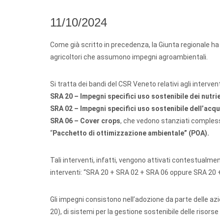
11/10/2024
Come già scritto in precedenza, la Giunta regionale ha
agricoltori che assumono impegni agroambientali.
Si tratta dei bandi del CSR Veneto relativi agli intervent
SRA 20 – Impegni specifici uso sostenibile dei nutrie
SRA 02 – Impegni specifici uso sostenibile dell’acq
SRA 06 – Cover crops
, che vedono stanziati complessi
“
Pacchetto di ottimizzazione ambientale” (POA).
Tali interventi, infatti, vengono attivati contestualme
interventi: “SRA 20 + SRA 02 + SRA 06 oppure SRA 20 
Gli impegni consistono nell’adozione da parte delle az
20), di sistemi per la gestione sostenibile delle risorse