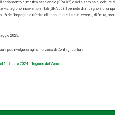
e all’andamento climatico stagionale (SRA 02) e nella semina di colture d
servizi agronomico-ambientali (SRA 06). Il periodo di impegno è di cinq
lità dell’impegno è riferita all’anno solare. I tre interventi, di fatto, so
maggio 2025.
ure può rivolgersi agli uffici zona di Confagricoltura.
el 1 ottobre 2024 - Regione del Veneto