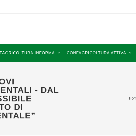
FAGRICOLTURA INFORMA
CONFAGRICOLTURA ATTIVA
OVI
ENTALI - DAL
SSIBILE
Ho
TO DI
ENTALE”