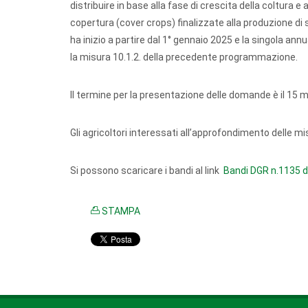
distribuire in base alla fase di crescita della coltura 
copertura (cover crops) finalizzate alla produzione di 
ha inizio a partire dal 1° gennaio 2025 e la singola annua
la misura 10.1.2. della precedente programmazione.
Il termine per la presentazione delle domande è il 15 
Gli agricoltori interessati all’approfondimento delle mis
Si possono scaricare i bandi al link
Bandi DGR n.1135 d
STAMPA