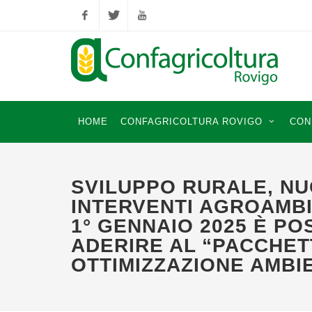
Facebook
Twitter
YouTube
HOME
CONFAGRICOLTURA ROVIGO
CON
SVILUPPO RURALE, NU
INTERVENTI AGROAMBI
1° GENNAIO 2025 È PO
ADERIRE AL “PACCHET
OTTIMIZZAZIONE AMBI