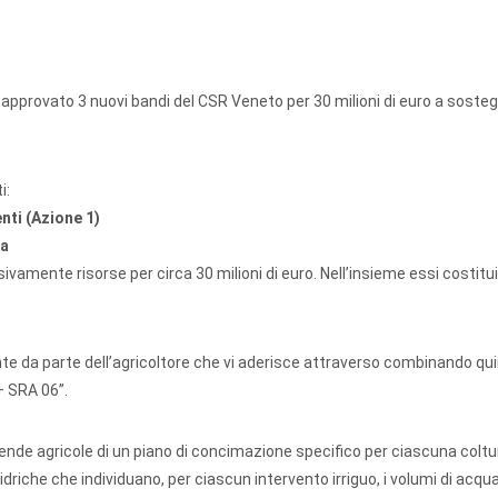
 approvato 3 nuovi bandi del CSR Veneto per 30 milioni di euro a sosteg
i:
nti (Azione 1)
ua
vamente risorse per circa 30 milioni di euro. Nell’insieme essi costitui
nte da parte dell’agricoltore che vi aderisce attraverso combinando quin
+ SRA 06”.
iende agricole di un piano di concimazione specifico per ciascuna colt
 idriche che individuano, per ciascun intervento irriguo, i volumi di acqu