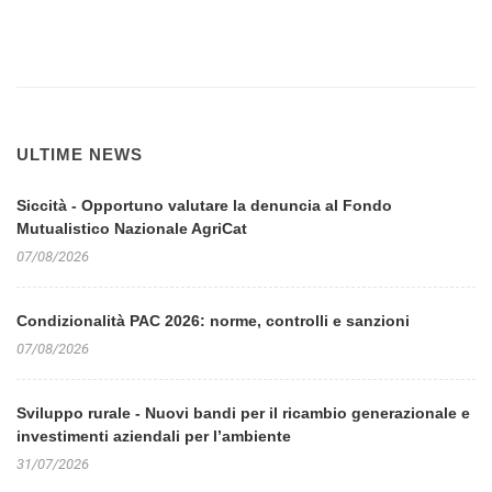
ULTIME NEWS
Siccità - Opportuno valutare la denuncia al Fondo
Mutualistico Nazionale AgriCat
07/08/2026
Condizionalità PAC 2026: norme, controlli e sanzioni
07/08/2026
Sviluppo rurale - Nuovi bandi per il ricambio generazionale e
investimenti aziendali per l’ambiente
31/07/2026