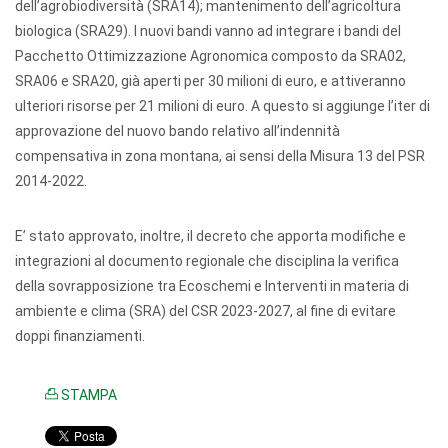
dell’agrobiodiversità (SRA14); mantenimento dell’agricoltura
biologica (SRA29). I nuovi bandi vanno ad integrare i bandi del
Pacchetto Ottimizzazione Agronomica composto da SRA02,
SRA06 e SRA20, già aperti per 30 milioni di euro, e attiveranno
ulteriori risorse per 21 milioni di euro. A questo si aggiunge l’iter di
approvazione del
nuovo bando
relativo all’indennità
compensativa in zona montana, ai sensi della Misura 13 del PSR
2014-2022.
E’ stato approvato, inoltre, il decreto che apporta modifiche e
integrazioni al documento regionale che disciplina la verifica
della sovrapposizione tra Ecoschemi e Interventi in materia di
ambiente e clima (SRA) del CSR 2023-2027, al fine di evitare
doppi finanziamenti.
STAMPA