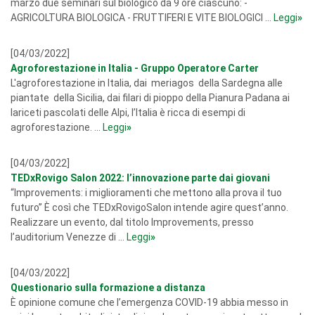
marzo due seminari sul biologico da 9 ore ciascuno: -
AGRICOLTURA BIOLOGICA - FRUTTIFERI E VITE BIOLOGICI ...
Leggi
»
[04/03/2022]
Agroforestazione in Italia - Gruppo Operatore Carter
L'agroforestazione in Italia, dai meriagos della Sardegna alle
piantate della Sicilia, dai filari di pioppo della Pianura Padana ai
lariceti pascolati delle Alpi, l’Italia è ricca di esempi di
agroforestazione. ...
Leggi
»
[04/03/2022]
TEDxRovigo Salon 2022: l’innovazione parte dai giovani
“Improvements: i miglioramenti che mettono alla prova il tuo
futuro” È così che TEDxRovigoSalon intende agire quest’anno.
Realizzare un evento, dal titolo Improvements, presso
l’auditorium Venezze di ...
Leggi
»
[04/03/2022]
Questionario sulla formazione a distanza
È opinione comune che l’emergenza COVID-19 abbia messo in