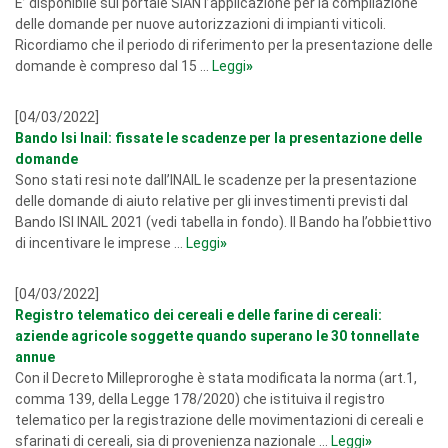
E’ disponibile sul portale SIAN l’applicazione per la compilazione
delle domande per nuove autorizzazioni di impianti viticoli.
Ricordiamo che il periodo di riferimento per la presentazione delle
domande è compreso dal 15 ...
Leggi
»
[04/03/2022]
Bando Isi Inail: fissate le scadenze per la presentazione delle
domande
Sono stati resi note dall’INAIL le scadenze per la presentazione
delle domande di aiuto relative per gli investimenti previsti dal
Bando ISI INAIL 2021 (vedi tabella in fondo). Il Bando ha l’obbiettivo
di incentivare le imprese ...
Leggi
»
[04/03/2022]
Registro telematico dei cereali e delle farine di cereali:
aziende agricole soggette quando superano le 30 tonnellate
annue
Con il Decreto Milleproroghe è stata modificata la norma (art.1,
comma 139, della Legge 178/2020) che istituiva il registro
telematico per la registrazione delle movimentazioni di cereali e
sfarinati di cereali, sia di provenienza nazionale ...
Leggi
»