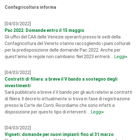
Confagricoltura informa
[04/03/2022]
Pac 2022: Domande entro il 15 maggio
Gli uffici del CAA delle Venezie operanti presso le sedi della
Confagricoltura del Veneto stanno raccogliendo i piani colturali
per la predisposizione delle domande Pac 2022. Anche per
quest’anno le regole non cambiano. Nel 2023 entrerà ...
Leggi
»
[04/03/2022]
Contratti di filiera: a breve il V bando a sostegno degli
investimenti
Sarà pubblicato a breve il V bando per gli aiuti relativi ai contratti
di filiera. Il decreto attualmente si trova in fase di registrazione
presso la Corte dei Conti. Ricordiamo che sono infatti a
disposizione per questo tipo di interventi ...
Leggi
»
[04/03/2022]
Vigneti: domande per nuovi impianti fino al 31 marzo