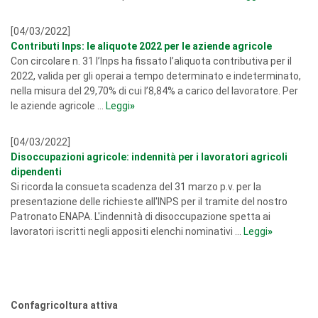
[04/03/2022]
Contributi Inps: le aliquote 2022 per le aziende agricole
Con circolare n. 31 l’Inps ha fissato l’aliquota contributiva per il
2022, valida per gli operai a tempo determinato e indeterminato,
nella misura del 29,70% di cui l’8,84% a carico del lavoratore. Per
le aziende agricole ...
Leggi
»
[04/03/2022]
Disoccupazioni agricole: indennità per i lavoratori agricoli
dipendenti
Si ricorda la consueta scadenza del 31 marzo p.v. per la
presentazione delle richieste all'INPS per il tramite del nostro
Patronato ENAPA. L'indennità di disoccupazione spetta ai
lavoratori iscritti negli appositi elenchi nominativi ...
Leggi
»
Confagricoltura attiva