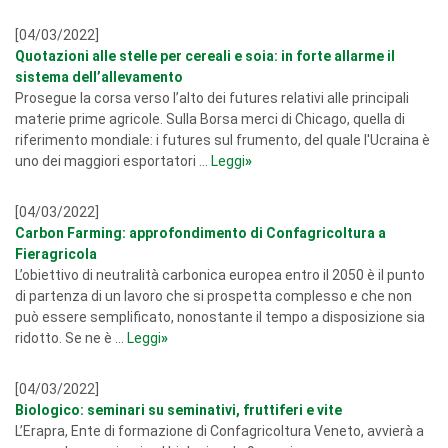
[04/03/2022]
Quotazioni alle stelle per cereali e soia: in forte allarme il
sistema dell’allevamento
Prosegue la corsa verso l’alto dei futures relativi alle principali
materie prime agricole. Sulla Borsa merci di Chicago, quella di
riferimento mondiale: i futures sul frumento, del quale l'Ucraina è
uno dei maggiori esportatori ...
Leggi
»
[04/03/2022]
Carbon Farming: approfondimento di Confagricoltura a
Fieragricola
L’obiettivo di neutralità carbonica europea entro il 2050 è il punto
di partenza di un lavoro che si prospetta complesso e che non
può essere semplificato, nonostante il tempo a disposizione sia
ridotto. Se ne è ...
Leggi
»
[04/03/2022]
Biologico: seminari su seminativi, fruttiferi e vite
L’Erapra, Ente di formazione di Confagricoltura Veneto, avvierà a