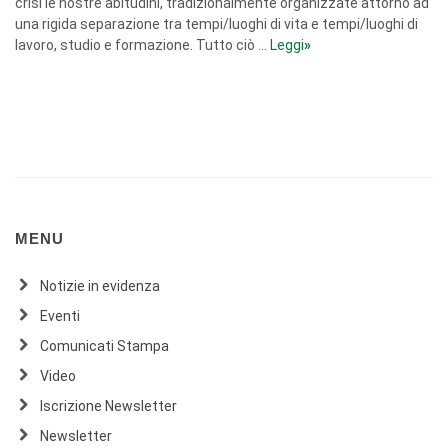
crisi le nostre abitudini, tradizionalmente organizzate attorno ad
una rigida separazione tra tempi/luoghi di vita e tempi/luoghi di
lavoro, studio e formazione. Tutto ciò ...
Leggi
»
MENU
Notizie in evidenza
Eventi
Comunicati Stampa
Video
Iscrizione Newsletter
Newsletter