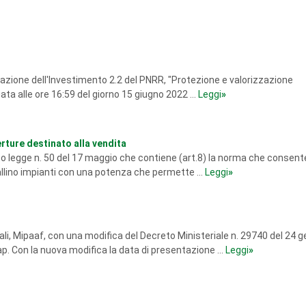
tuazione dell'Investimento 2.2 del PNRR, "Protezione e valorizzazione
ata alle ore 16:59 del giorno 15 giugno 2022 ...
Leggi
»
erture destinato alla vendita
reto legge n. 50 del 17 maggio che contiene (art.8) la norma che consente
allino impianti con una potenza che permette ...
Leggi
»
stali, Mipaaf, con una modifica del Decreto Ministeriale n. 29740 del 24 
p. Con la nuova modifica la data di presentazione ...
Leggi
»