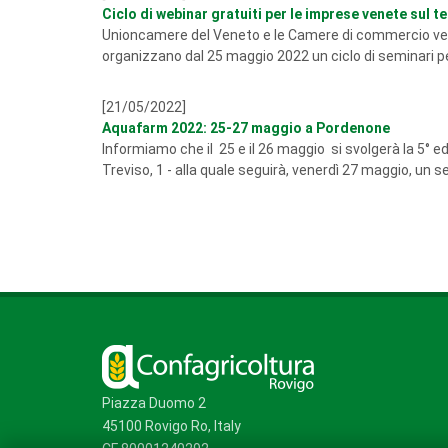
Ciclo di webinar gratuiti per le imprese venete sul t
Unioncamere del Veneto e le Camere di commercio venet
organizzano dal 25 maggio 2022 un ciclo di seminari pe
[21/05/2022]
Aquafarm 2022: 25-27 maggio a Pordenone
Informiamo che il 25 e il 26 maggio si svolgerà la 5° e
Treviso, 1 - alla quale seguirà, venerdì 27 maggio, un se
Piazza Duomo 2
45100 Rovigo Ro, Italy