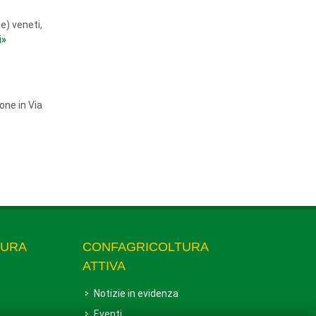
e) veneti,
i
»
one in Via
TURA
CONFAGRICOLTURA
ATTIVA
Notizie in evidenza
Eventi