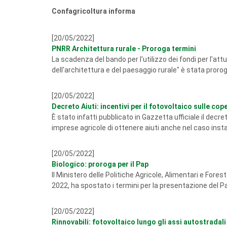
Confagricoltura informa
[20/05/2022]
PNRR Architettura rurale - Proroga termini
La scadenza del bando per l'utilizzo dei fondi per l'at
dell'architettura e del paesaggio rurale" è stata prorog
[20/05/2022]
Decreto Aiuti: incentivi per il fotovoltaico sulle cop
È stato infatti pubblicato in Gazzetta ufficiale il dec
imprese agricole di ottenere aiuti anche nel caso inst
[20/05/2022]
Biologico: proroga per il Pap
Il Ministero delle Politiche Agricole, Alimentari e Fore
2022, ha spostato i termini per la presentazione del Pa
[20/05/2022]
Rinnovabili: fotovoltaico lungo gli assi autostradali