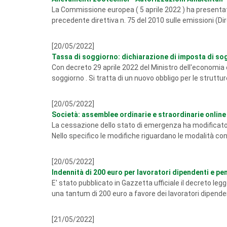
La Commissione europea ( 5 aprile 2022 ) ha presentato 
precedente direttiva n. 75 del 2010 sulle emissioni (Di
[20/05/2022]
Tassa di soggiorno: dichiarazione di imposta di sog
Con decreto 29 aprile 2022 del Ministro dell'economia e
soggiorno . Si tratta di un nuovo obbligo per le strutture 
[20/05/2022]
Società: assemblee ordinarie e straordinarie online s
La cessazione dello stato di emergenza ha modificato 
Nello specifico le modifiche riguardano le modalità con
[20/05/2022]
Indennità di 200 euro per lavoratori dipendenti e pe
E' stato pubblicato in Gazzetta ufficiale il decreto leg
una tantum di 200 euro a favore dei lavoratori dipendent
[21/05/2022]