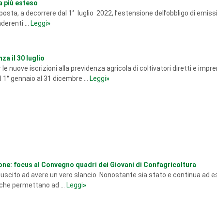
a più esteso
sposta, a decorrere dal 1° luglio 2022, l’estensione dell’obbligo di emiss
derenti ...
Leggi
»
za il 30 luglio
e nuove iscrizioni alla previdenza agricola di coltivatori diretti e impre
al 1° gennaio al 31 dicembre ...
Leggi
»
one: focus al Convegno quadri dei Giovani di Confagricoltura
 riuscito ad avere un vero slancio. Nonostante sia stato e continua ad 
 che permettano ad ...
Leggi
»