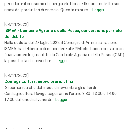
per ridurre il consumo di energia elettrica e fissare un tetto sui
ricavi dei produttori di energia. Questa misura ...
Leggi
»
[04/11/2022]
ISMEA - Cambiale Agraria e della Pesca, conversione parziale
del debito
Nella seduta del 27 luglio 2022, il Consiglio di Amministrazione
ISMEA ha deliberato di concedere alle PMI che hanno ricevuto un
finanziamento garantito da Cambiale Agraria e della Pesca (CAP)
la possibilità di convertire ...
Leggi
»
[04/11/2022]
Confagricoltura: nuovo orario uffici
Si comunica che dal mese di novembre gli uffici di
Confagricoltura Rovigo seguiranno l'orario 8.30 -13.00 e 14.00-
17.00 dal lunedì al venerdì....
Leggi
»