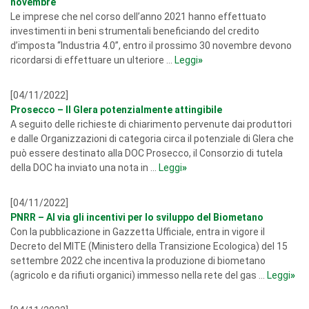
novembre
Le imprese che nel corso dell’anno 2021 hanno effettuato
investimenti in beni strumentali beneficiando del credito
d’imposta “Industria 4.0”, entro il prossimo 30 novembre devono
ricordarsi di effettuare un ulteriore ...
Leggi
»
[04/11/2022]
Prosecco – Il Glera potenzialmente attingibile
A seguito delle richieste di chiarimento pervenute dai produttori
e dalle Organizzazioni di categoria circa il potenziale di Glera che
può essere destinato alla DOC Prosecco, il Consorzio di tutela
della DOC ha inviato una nota in ...
Leggi
»
[04/11/2022]
PNRR – Al via gli incentivi per lo sviluppo del Biometano
Con la pubblicazione in Gazzetta Ufficiale, entra in vigore il
Decreto del MITE (Ministero della Transizione Ecologica) del 15
settembre 2022 che incentiva la produzione di biometano
(agricolo e da rifiuti organici) immesso nella rete del gas ...
Leggi
»