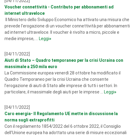
[04/11/2022]
Voucher connettività - Contributo per abbonamenti ad
internet ultraveloce
Il Ministero dello Sviluppo Economico ha attivato una misura che
prevede l’erogazione di un voucher connettività per abbonamenti
ad internet ultraveloce. Il voucher è rivolto a micro, piccole e
medie imprese, ...
Leggi
»
[04/11/2022]
Aiuti di Stato – Quadro temporaneo per la crisi Ucraina con
massimale a 250 mila euro
La Commissione europea venerdì 28 ottobre ha modificato il
Quadro Temporaneo per la crisi Ucraina che consente
l’erogazione di aiuti di Stato alle imprese di tutti i settori. In
particolare, il massimale degli aiuti per le imprese ...
Leggi
»
[04/11/2022]
Caro energia- Il Regolamento UE mette in discussione la
norma sugli extraprofitti
Con il regolamento 1854/2022 del 6 ottobre 2022, il Consiglio
dell'Unione europea ha adottato una serie di misure eccezionali