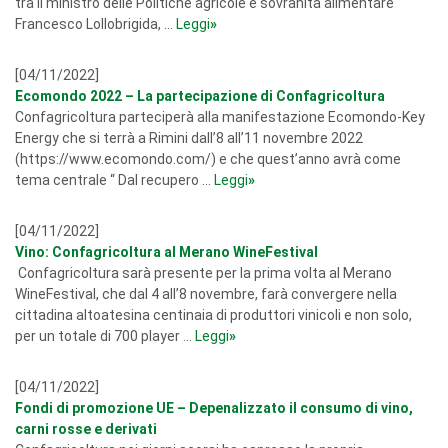
tra il ministro delle Politiche agricole e sovranità alimentare
Francesco Lollobrigida, ...
Leggi
»
[04/11/2022]
Ecomondo 2022 – La partecipazione di Confagricoltura
Confagricoltura parteciperà alla manifestazione Ecomondo-Key
Energy che si terrà a Rimini dall’8 all’11 novembre 2022
(https://www.ecomondo.com/) e che quest’anno avrà come
tema centrale “ Dal recupero ...
Leggi
»
[04/11/2022]
Vino: Confagricoltura al Merano WineFestival
Confagricoltura sarà presente per la prima volta al Merano
WineFestival, che dal 4 all’8 novembre, farà convergere nella
cittadina altoatesina centinaia di produttori vinicoli e non solo,
per un totale di 700 player ...
Leggi
»
[04/11/2022]
Fondi di promozione UE – Depenalizzato il consumo di vino,
carni rosse e derivati