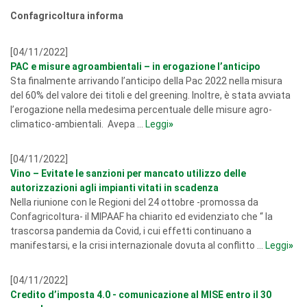
Confagricoltura informa
[04/11/2022]
PAC e misure agroambientali – in erogazione l’anticipo
Sta finalmente arrivando l’anticipo della Pac 2022 nella misura
del 60% del valore dei titoli e del greening. Inoltre, è stata avviata
l’erogazione nella medesima percentuale delle misure agro-
climatico-ambientali. Avepa ...
Leggi
»
[04/11/2022]
Vino – Evitate le sanzioni per mancato utilizzo delle
autorizzazioni agli impianti vitati in scadenza
Nella riunione con le Regioni del 24 ottobre -promossa da
Confagricoltura- il MIPAAF ha chiarito ed evidenziato che “ la
trascorsa pandemia da Covid, i cui effetti continuano a
manifestarsi, e la crisi internazionale dovuta al conflitto ...
Leggi
»
[04/11/2022]
Credito d’imposta 4.0 - comunicazione al MISE entro il 30