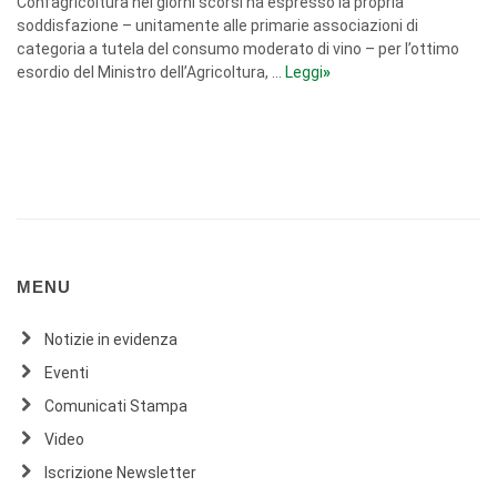
Confagricoltura nei giorni scorsi ha espresso la propria
soddisfazione – unitamente alle primarie associazioni di
categoria a tutela del consumo moderato di vino – per l’ottimo
esordio del Ministro dell’Agricoltura, ...
Leggi
»
MENU
Notizie in evidenza
Eventi
Comunicati Stampa
Video
Iscrizione Newsletter