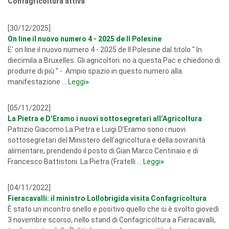
Confagricoltura attiva
[30/12/2025]
On line il nuovo numero 4 - 2025 de Il Polesine
E' on line il nuovo numero 4 - 2025 de Il Polesine dal titolo " In
diecimila a Bruxelles. Gli agricoltori: no a questa Pac e chiedono di
produrre di più " - Ampio spazio in questo numero alla
manifestazione ...
Leggi
»
[05/11/2022]
La Pietra e D’Eramo i nuovi sottosegretari all’Agricoltura
Patrizio Giacomo La Pietra e Luigi D’Eramo sono i nuovi
sottosegretari del Ministero dell'agricoltura e della sovranità
alimentare, prendendo il posto di Gian Marco Centinaio e di
Francesco Battistoni. La Pietra (Fratelli ...
Leggi
»
[04/11/2022]
Fieracavalli: il ministro Lollobrigida visita Confagricoltura
È stato un incontro snello e positivo quello che si è svolto giovedì
3 novembre scorso, nello stand di Confagricoltura a Fieracavalli,