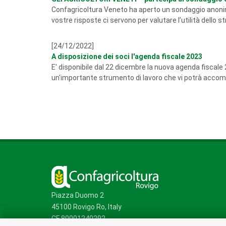
Confagricoltura Veneto ha aperto un sondaggio anonimo 
vostre risposte ci servono per valutare l’utilità dello 
[24/12/2022]
A disposizione dei soci l'agenda fiscale 2023
E' disponibile dal 22 dicembre la nuova agenda fiscale 
un'importante strumento di lavoro che vi potrà accompa
Piazza Duomo 2
45100 Rovigo Ro, Italy
CF 80001240292