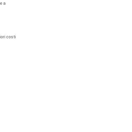
he a
ori costi