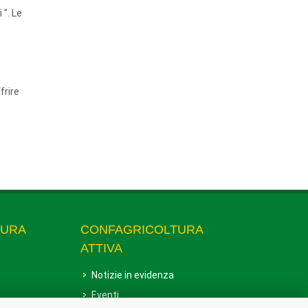
 ". Le
frire
TURA
CONFAGRICOLTURA
ATTIVA
Notizie in evidenza
Eventi