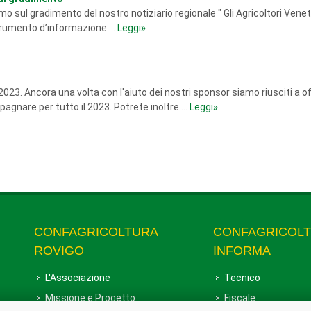
sul gradimento del nostro notiziario regionale " Gli Agricoltori Veneti
strumento d’informazione ...
Leggi
»
2023. Ancora una volta con l'aiuto dei nostri sponsor siamo riusciti a of
gnare per tutto il 2023. Potrete inoltre ...
Leggi
»
CONFAGRICOLTURA
CONFAGRICOL
ROVIGO
INFORMA
L'Associazione
Tecnico
Missione e Progetto
Fiscale