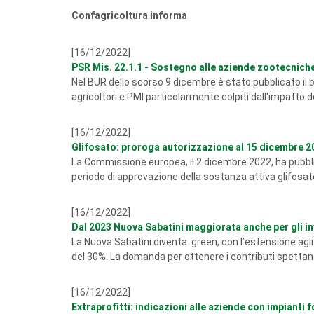
Confagricoltura informa
[16/12/2022]
PSR Mis. 22.1.1 - Sostegno alle aziende zootecniche
Nel BUR dello scorso 9 dicembre è stato pubblicato il 
agricoltori e PMI particolarmente colpiti dall'impatto de
[16/12/2022]
Glifosato: proroga autorizzazione al 15 dicembre 2
La Commissione europea, il 2 dicembre 2022, ha pubbli
periodo di approvazione della sostanza attiva glifosat
[16/12/2022]
Dal 2023 Nuova Sabatini maggiorata anche per gli i
La Nuova Sabatini diventa green, con l’estensione agli
del 30%. La domanda per ottenere i contributi spettant
[16/12/2022]
Extraprofitti: indicazioni alle aziende con impianti