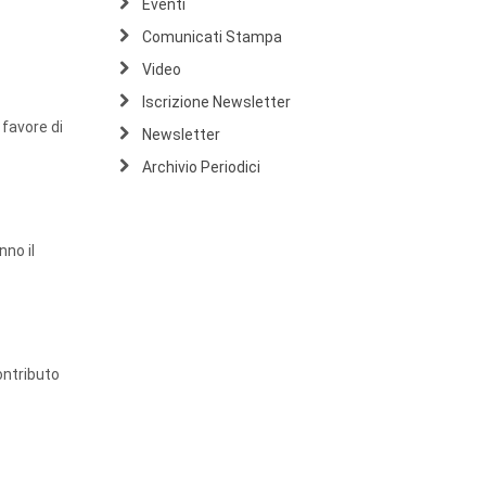
Eventi
Comunicati Stampa
Video
Iscrizione Newsletter
 favore di
Newsletter
Archivio Periodici
no il
ontributo