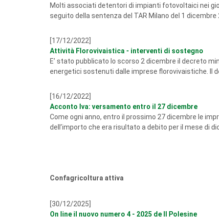
Molti associati detentori di impianti fotovoltaici nei g
seguito della sentenza del TAR Milano del 1 dicembre 202
[17/12/2022]
Attività Florovivaistica - interventi di sostegno
E’ stato pubblicato lo scorso 2 dicembre il decreto min
energetici sostenuti dalle imprese florovivaistiche. Il d
[16/12/2022]
Acconto Iva: versamento entro il 27 dicembre
Come ogni anno, entro il prossimo 27 dicembre le impr
dell’importo che era risultato a debito per il mese di d
Confagricoltura attiva
[30/12/2025]
On line il nuovo numero 4 - 2025 de Il Polesine