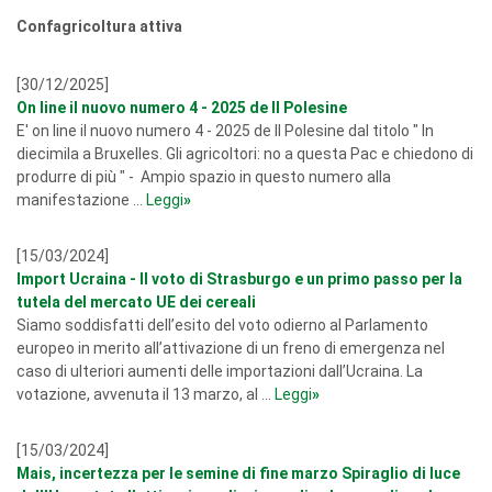
Confagricoltura attiva
[30/12/2025]
On line il nuovo numero 4 - 2025 de Il Polesine
E' on line il nuovo numero 4 - 2025 de Il Polesine dal titolo " In
diecimila a Bruxelles. Gli agricoltori: no a questa Pac e chiedono di
produrre di più " - Ampio spazio in questo numero alla
manifestazione ...
Leggi
»
[15/03/2024]
Import Ucraina - Il voto di Strasburgo e un primo passo per la
tutela del mercato UE dei cereali
Siamo soddisfatti dell’esito del voto odierno al Parlamento
europeo in merito all’attivazione di un freno di emergenza nel
caso di ulteriori aumenti delle importazioni dall’Ucraina. La
votazione, avvenuta il 13 marzo, al ...
Leggi
»
[15/03/2024]
Mais, incertezza per le semine di fine marzo Spiraglio di luce