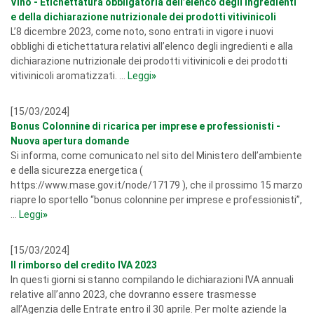
Vino - Etichettatura obbligatoria dell’elenco degli ingredienti
e della dichiarazione nutrizionale dei prodotti vitivinicoli
L’8 dicembre 2023, come noto, sono entrati in vigore i nuovi
obblighi di etichettatura relativi all’elenco degli ingredienti e alla
dichiarazione nutrizionale dei prodotti vitivinicoli e dei prodotti
vitivinicoli aromatizzati. ...
Leggi
»
[15/03/2024]
Bonus Colonnine di ricarica per imprese e professionisti -
Nuova apertura domande
Si informa, come comunicato nel sito del Ministero dell’ambiente
e della sicurezza energetica (
https://www.mase.gov.it/node/17179 ), che il prossimo 15 marzo
riapre lo sportello “bonus colonnine per imprese e professionisti”,
...
Leggi
»
[15/03/2024]
Il rimborso del credito IVA 2023
In questi giorni si stanno compilando le dichiarazioni IVA annuali
relative all’anno 2023, che dovranno essere trasmesse
all’Agenzia delle Entrate entro il 30 aprile. Per molte aziende la