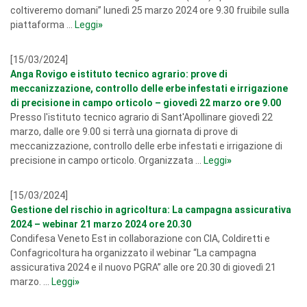
coltiveremo domani” lunedì 25 marzo 2024 ore 9.30 fruibile sulla
piattaforma ...
Leggi
»
[15/03/2024]
Anga Rovigo e istituto tecnico agrario: prove di
meccanizzazione, controllo delle erbe infestati e irrigazione
di precisione in campo orticolo – giovedì 22 marzo ore 9.00
Presso l'istituto tecnico agrario di Sant'Apollinare giovedì 22
marzo, dalle ore 9.00 si terrà una giornata di prove di
meccanizzazione, controllo delle erbe infestati e irrigazione di
precisione in campo orticolo. Organizzata ...
Leggi
»
[15/03/2024]
Gestione del rischio in agricoltura: La campagna assicurativa
2024 – webinar 21 marzo 2024 ore 20.30
Condifesa Veneto Est in collaborazione con CIA, Coldiretti e
Confagricoltura ha organizzato il webinar “La campagna
assicurativa 2024 e il nuovo PGRA” alle ore 20.30 di giovedì 21
marzo. ...
Leggi
»