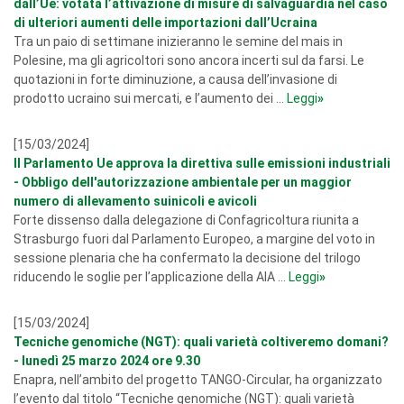
dall’Ue: votata l’attivazione di misure di salvaguardia nel caso
di ulteriori aumenti delle importazioni dall’Ucraina
Tra un paio di settimane inizieranno le semine del mais in
Polesine, ma gli agricoltori sono ancora incerti sul da farsi. Le
quotazioni in forte diminuzione, a causa dell’invasione di
prodotto ucraino sui mercati, e l’aumento dei ...
Leggi
»
[15/03/2024]
Il Parlamento Ue approva la direttiva sulle emissioni industriali
- Obbligo dell'autorizzazione ambientale per un maggior
numero di allevamento suinicoli e avicoli
Forte dissenso dalla delegazione di Confagricoltura riunita a
Strasburgo fuori dal Parlamento Europeo, a margine del voto in
sessione plenaria che ha confermato la decisione del trilogo
riducendo le soglie per l’applicazione della AIA ...
Leggi
»
[15/03/2024]
Tecniche genomiche (NGT): quali varietà coltiveremo domani?
- lunedì 25 marzo 2024 ore 9.30
Enapra, nell’ambito del progetto TANGO-Circular, ha organizzato
l’evento dal titolo “Tecniche genomiche (NGT): quali varietà