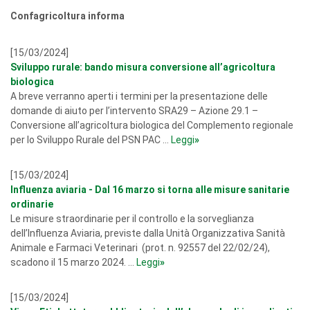
Confagricoltura informa
[15/03/2024]
Sviluppo rurale: bando misura conversione all’agricoltura
biologica
A breve verranno aperti i termini per la presentazione delle
domande di aiuto per l’intervento SRA29 – Azione 29.1 –
Conversione all’agricoltura biologica del Complemento regionale
per lo Sviluppo Rurale del PSN PAC ...
Leggi
»
[15/03/2024]
Influenza aviaria - Dal 16 marzo si torna alle misure sanitarie
ordinarie
Le misure straordinarie per il controllo e la sorveglianza
dell’Influenza Aviaria, previste dalla Unità Organizzativa Sanità
Animale e Farmaci Veterinari (prot. n. 92557 del 22/02/24),
scadono il 15 marzo 2024. ...
Leggi
»
[15/03/2024]