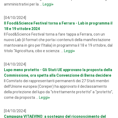
amministrativi per la ...
Leggi
»
[04/10/2024]
Il Food&Science Festival torna a Ferrara - Lab in programma il
18 e 19 ottobre 2024
Il Food&Science Festival torna a fare tappa a Ferrara, con un
nuovo Lab (il format che porta i contenuti della manifestazione
mantovana in giro per l’Italia) in programma il 18 e 19 ottobre, dal
titolo “Agricoltura, cibo e scienza: ...
Leggi
»
[04/10/2024]
Lupo meno protetto - Gli Stati UE approvano la proposta della
Commissione, ora spetta alla Convenzione di Berna decidere
Il Comitato dei rappresentanti permanenti dei 27 Stati membri
dell’Unione europea (Coreper) ha approvato il declassamento
della protezione del lupo da “strettamente protetto” a “protetto“,
come da proposta ...
Leggi
»
[04/10/2024]
Campagna VITAEVINO: a sostegno del riconoscimento del