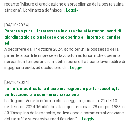
recante “Misure di eradicazione e sorveglianza della peste suina
africana”. L’ordinanza definisce ...
Leggi
»
[04/10/2024]
Patente a punti - Interessate le ditte che effettuano lavori di
giardinaggio solo nel caso che operino all’interno di cantieri
edili
A decorrere dal 1° ottobre 2024, sono tenuti al possesso della
patente a punti le imprese e i lavoratori autonomi che operano
nei cantieri temporanei o mobili in cui si effettuano lavori edili o di
ingegneria civile, ad esclusione di ...
Leggi
»
[04/10/2024]
Tartufi: modificata la disciplina regionale per la raccolta, la
coltivazione e la commercializzazione
La Regione Veneto informa che la legge regionale n. 21 del 10
settembre 2024 “Modifiche alla legge regionale 28 giugno 1988, n.
30 "Disciplina della raccolta, coltivazione e commercializzazione
dei tartufi" e successive modificazioni”, ...
Leggi
»