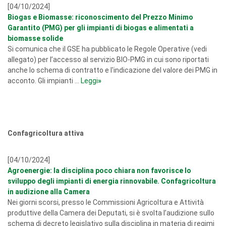
[04/10/2024]
Biogas e Biomasse: riconoscimento del Prezzo Minimo
Garantito (PMG) per gli impianti di biogas e alimentati a
biomasse solide
Si comunica che il GSE ha pubblicato le Regole Operative (vedi
allegato) per l’accesso al servizio BIO-PMG in cui sono riportati
anche lo schema di contratto e l'indicazione del valore dei PMG in
acconto. Gli impianti ...
Leggi
»
Confagricoltura attiva
[04/10/2024]
Agroenergie: la disciplina poco chiara non favorisce lo
sviluppo degli impianti di energia rinnovabile. Confagricoltura
in audizione alla Camera
Nei giorni scorsi, presso le Commissioni Agricoltura e Attività
produttive della Camera dei Deputati, si è svolta l’audizione sullo
schema di decreto legislativo sulla disciplina in materia di regimi