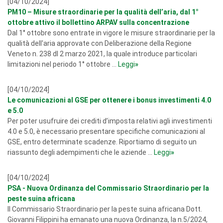
[04/10/2024]
PM10 – Misure straordinarie per la qualità dell’aria, dal 1°
ottobre attivo il bollettino ARPAV sulla concentrazione
Dal 1° ottobre sono entrate in vigore le misure straordinarie per la
qualità dell'aria approvate con Deliberazione della Regione
Veneto n. 238 dl 2 marzo 2021, la quale introduce particolari
limitazioni nel periodo 1° ottobre ...
Leggi
»
[04/10/2024]
Le comunicazioni al GSE per ottenere i bonus investimenti 4.0
e 5.0
Per poter usufruire dei crediti d’imposta relativi agli investimenti
4.0 e 5.0, è necessario presentare specifiche comunicazioni al
GSE, entro determinate scadenze. Riportiamo di seguito un
riassunto degli adempimenti che le aziende ...
Leggi
»
[04/10/2024]
PSA - Nuova Ordinanza del Commissario Straordinario per la
peste suina africana
Il Commissario Straordinario per la peste suina africana Dott.
Giovanni Filippini ha emanato una nuova Ordinanza, la n.5/2024,