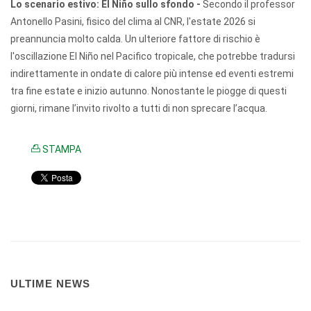
Lo scenario estivo: El Niño sullo sfondo -
Secondo il professor
Antonello Pasini, fisico del clima al CNR, l'estate 2026 si
preannuncia molto calda. Un ulteriore fattore di rischio è
l'oscillazione El Niño nel Pacifico tropicale, che potrebbe tradursi
indirettamente in ondate di calore più intense ed eventi estremi
tra fine estate e inizio autunno. Nonostante le piogge di questi
giorni, rimane l’invito rivolto a tutti di non sprecare l’acqua.
STAMPA
ULTIME NEWS