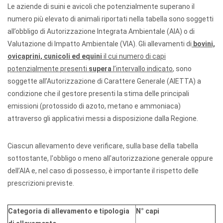
Le aziende di suini e avicoli che potenzialmente superano il
numero più elevato di animali riportati nella tabella sono soggetti
all’obbligo di Autorizzazione Integrata Ambientale (AIA) o di
Valutazione di Impatto Ambientale (VIA). Gli allevamenti di
bovini,
ovicaprini, cunicoli ed equini
il cui numero di capi
potenzialmente presenti
supera
l’intervallo indicato
, sono
soggette all’Autorizzazione di Carattere Generale (AIETTA) a
condizione che il gestore presenti la stima delle principali
emissioni (protossido di azoto, metano e ammoniaca)
attraverso gli applicativi messi a disposizione dalla Regione.
Ciascun allevamento deve verificare, sulla base della tabella
sottostante, l'obbligo o meno all'autorizzazione generale oppure
dell’AIA e, nel caso di possesso, è importante il rispetto delle
prescrizioni previste.
Categoria di allevamento e tipologia
N° capi