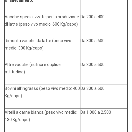
di allevamento
Vacche specializzate per la produzione
Da 200 a 400
di latte (peso vivo medio: 600 Kg/capo)
Rimonta vacche da latte (peso vivo
Da 300 a 600
medio: 300 Kg/capo)
Altre vacche (nutrici e duplice
Da 300 a 600
attitudine)
Bovini all’ingrasso (peso vivo medio: 400
Da 300 a 600
Kg/capo)
Vitelli a carne bianca (peso vivo medio:
Da 1.000 a 2.500
130 Kg/capo)