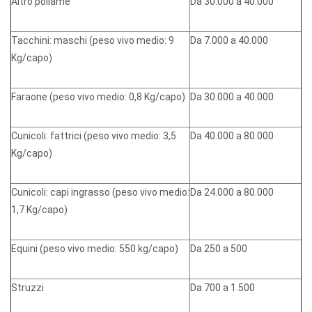
Altro pollame
Da 30.000 a 40.000
Tacchini: maschi (peso vivo medio: 9
Da 7.000 a 40.000
Kg/capo)
Faraone (peso vivo medio: 0,8 Kg/capo)
Da 30.000 a 40.000
Cunicoli: fattrici (peso vivo medio: 3,5
Da 40.000 a 80.000
Kg/capo)
Cunicoli: capi ingrasso (peso vivo medio:
Da 24.000 a 80.000
1,7 Kg/capo)
Equini (peso vivo medio: 550 kg/capo)
Da 250 a 500
Struzzi
Da 700 a 1.500