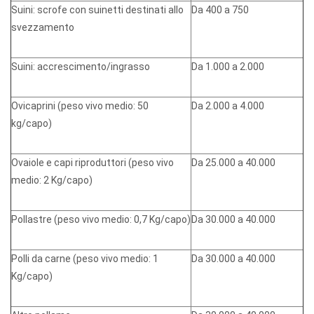
Suini: scrofe con suinetti destinati allo
Da 400 a 750
svezzamento
Suini: accrescimento/ingrasso
Da 1.000 a 2.000
Ovicaprini (peso vivo medio: 50
Da 2.000 a 4.000
kg/capo)
Ovaiole e capi riproduttori (peso vivo
Da 25.000 a 40.000
medio: 2 Kg/capo)
Pollastre (peso vivo medio: 0,7 Kg/capo)
Da 30.000 a 40.000
Polli da carne (peso vivo medio: 1
Da 30.000 a 40.000
Kg/capo)