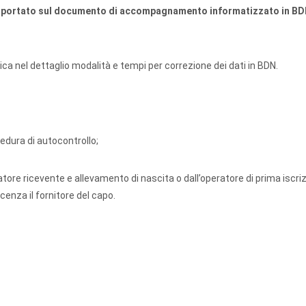
 riportato sul documento di accompagnamento informatizzato in BD
ca nel dettaglio modalità e tempi per correzione dei dati in BDN.
dura di autocontrollo;
ore ricevente e allevamento di nascita o dall’operatore di prima iscriz
scenza il fornitore del capo.