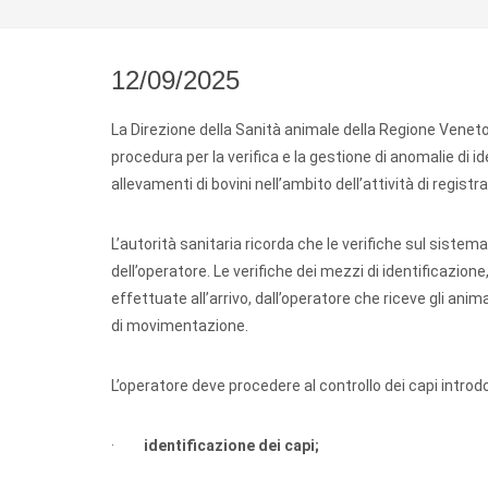
12/09/2025
La Direzione della Sanità animale della Regione Vene
procedura per la verifica e la gestione di anomalie di i
allevamenti di bovini nell’ambito dell’attività di regist
L’autorità sanitaria ricorda che le verifiche sul sistem
dell’operatore. Le verifiche dei mezzi di identificazione
effettuate all’arrivo, dall’operatore che riceve gli anim
di movimentazione.
L’operatore deve procedere al controllo dei capi introd
·
identificazione dei capi;