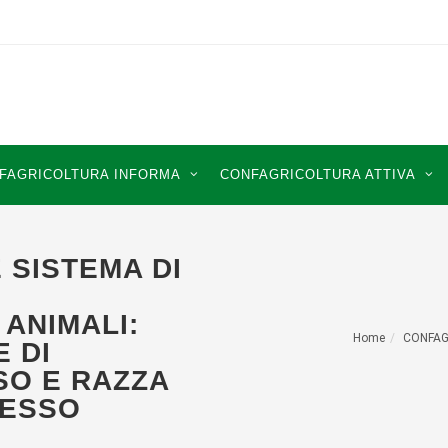
FAGRICOLTURA INFORMA
CONFAGRICOLTURA ATTIVA
 SISTEMA DI
 ANIMALI:
Home
CONFAG
 DI
SO E RAZZA
RESSO