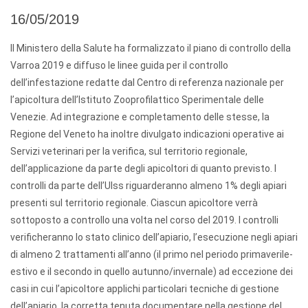
16/05/2019
Il Ministero della Salute ha formalizzato il piano di controllo della
Varroa 2019 e diffuso le linee guida per il controllo
dell’infestazione redatte dal Centro di referenza nazionale per
l’apicoltura dell’Istituto Zooprofilattico Sperimentale delle
Venezie. Ad integrazione e completamento delle stesse, la
Regione del Veneto ha inoltre divulgato indicazioni operative ai
Servizi veterinari per la verifica, sul territorio regionale,
dell’applicazione da parte degli apicoltori di quanto previsto. I
controlli da parte dell’Ulss riguarderanno almeno 1% degli apiari
presenti sul territorio regionale. Ciascun apicoltore verrà
sottoposto a controllo una volta nel corso del 2019. I controlli
verificheranno lo stato clinico dell’apiario, l’esecuzione negli apiari
di almeno 2 trattamenti all’anno (il primo nel periodo primaverile-
estivo e il secondo in quello autunno/invernale) ad eccezione dei
casi in cui l’apicoltore applichi particolari tecniche di gestione
dell’apiario, la corretta tenuta documentare nella gestione del