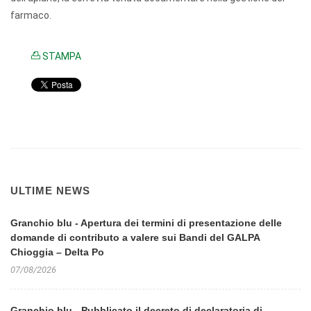
farmaco.
STAMPA
ULTIME NEWS
Granchio blu - Apertura dei termini di presentazione delle
domande di contributo a valere sui Bandi del GALPA
Chioggia – Delta Po
07/08/2026
Granchio blu - Pubblicato il decreto di declaratoria di