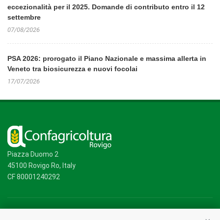
eccezionalità per il 2025. Domande di contributo entro il 12
settembre
07/08/2026
PSA 2026: prorogato il Piano Nazionale e massima allerta in
Veneto tra biosicurezza e nuovi focolai
17/07/2026
Piazza Duomo 2
45100 Rovigo Ro, Italy
CF 80001240292
Mappa del sito
/
Privacy Policy
/
Cookie Policy