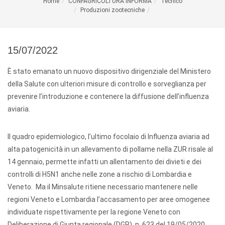
Home
CONFAGRICOLTURA INFORMA
Tecnico
Produzioni zootecniche
15/07/2022
È stato emanato un nuovo dispositivo dirigenziale del Ministero
della Salute con ulteriori misure di controllo e sorveglianza per
prevenire l’introduzione e contenere la diffusione dell’influenza
aviaria.
Il quadro epidemiologico, l’ultimo focolaio di Influenza aviaria ad
alta patogenicità in un allevamento di pollame nella ZUR risale al
14 gennaio, permette infatti un allentamento dei divieti e dei
controlli di H5N1 anche nelle zone a rischio di Lombardia e
Veneto. Ma il Minsalute ritiene necessario mantenere nelle
regioni Veneto e Lombardia l’accasamento per aree omogenee
individuate rispettivamente per la regione Veneto con
Deliberazione di Giunta regionale (DGR). n. 623 del 19/05/2020