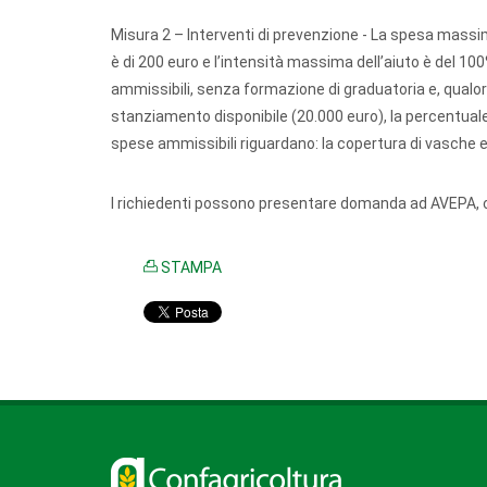
Misura 2 – Interventi di prevenzione - La spesa massi
è di 200 euro e l’intensità massima dell’aiuto è del 
ammissibili, senza formazione di graduatoria e, qualo
stanziamento disponibile (20.000 euro), la percentuale
spese ammissibili riguardano: la copertura di vasche e
I richiedenti possono presentare domanda ad AVEPA, co
STAMPA