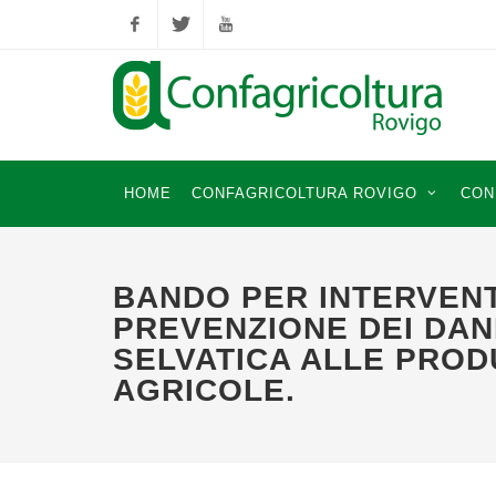
Facebook
Twitter
YouTube
HOME
CONFAGRICOLTURA ROVIGO
CON
BANDO PER INTERVENT
PREVENZIONE DEI DAN
SELVATICA ALLE PROD
AGRICOLE.