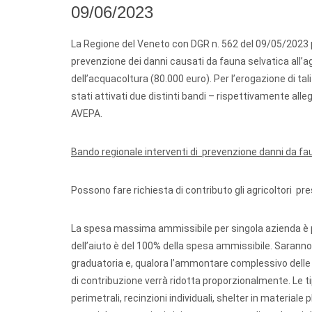
09/06/2023
La Regione del Veneto con DGR n. 562 del 09/05/2023 pe
prevenzione dei danni causati da fauna selvatica all’ag
dell’acquacoltura (80.000 euro). Per l’erogazione di tal
stati attivati due distinti bandi – rispettivamente all
AVEPA.
Bando regionale interventi di prevenzione danni da fau
Possono fare richiesta di contributo gli agricoltori 
La spesa massima ammissibile per singola azienda è p
dell’aiuto è del 100% della spesa ammissibile. Sarann
graduatoria e, qualora l’ammontare complessivo delle i
di contribuzione verrà ridotta proporzionalmente. Le ti
perimetrali, recinzioni individuali, shelter in materiale 