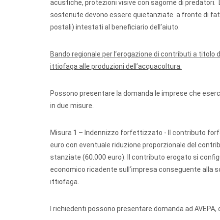
acustiche, protezioni visive con sagome di predatori
sostenute devono essere quietanziate a fronte di fat
postali) intestati al beneficiario dell’aiuto.
Bando regionale per l’erogazione di contributi a titolo
ittiofaga alle produzioni dell’acquacoltura.
Possono presentare la domanda le imprese che esercitan
in due misure.
Misura 1 – Indennizzo forfettizzato - Il contributo for
euro con eventuale riduzione proporzionale del contribu
stanziate (60.000 euro). Il contributo erogato si conf
economico ricadente sull’impresa conseguente alla sot
ittiofaga.
I richiedenti possono presentare domanda ad AVEPA, con