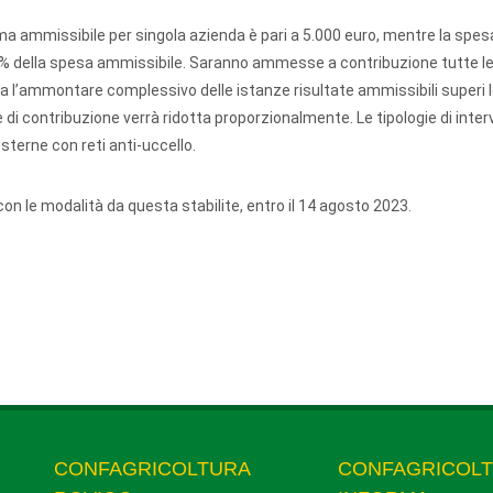
ma ammissibile per singola azienda è pari a 5.000 euro, mentre la spe
100% della spesa ammissibile. Saranno ammesse a contribuzione tutte l
ra l’ammontare complessivo delle istanze risultate ammissibili superi 
 di contribuzione verrà ridotta proporzionalmente. Le tipologie di inter
sterne con reti anti-uccello.
n le modalità da questa stabilite, entro il 14 agosto 2023.
CONFAGRICOLTURA
CONFAGRICOL