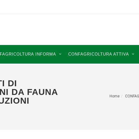
FAGRICOLTURA INFORMA
CONFAGRICOLTURA ATTIVA
I DI
NI DA FAUNA
Home
CONFAG
UZIONI