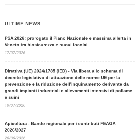
ULTIME NEWS
PSA 2026: prorogato il Piano Nazionale e massima allerta in
Veneto tra biosicurezza e nuovi focolai
17/07/2026
Direttiva (UE) 2024/1785 (IED) - Via libera allo schema di
decreto legislativo di attuazione delle norme UE per la
prevenzione e la riduzione dell’inquinamento derivante da
grandi impianti industriali e allevamenti intensivi di pollame
e suini
10/07/2026
Apicoltura - Bando regionale per i contributi FEAGA
2026/2027
26/06/2026