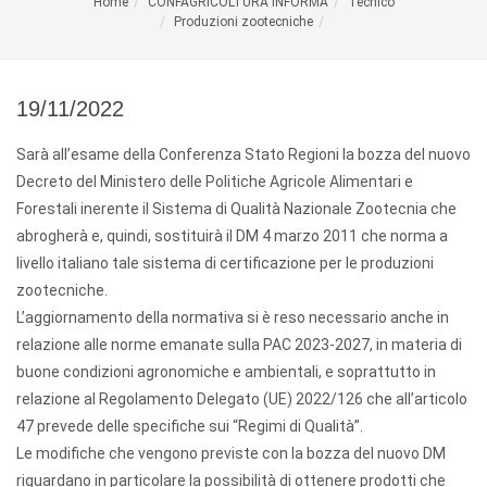
Home
CONFAGRICOLTURA INFORMA
Tecnico
Produzioni zootecniche
19/11/2022
Sarà all’esame della Conferenza Stato Regioni la bozza del nuovo
Decreto del Ministero delle Politiche Agricole Alimentari e
Forestali inerente il Sistema di Qualità Nazionale Zootecnia che
abrogherà e, quindi, sostituirà il DM 4 marzo 2011 che norma a
livello italiano tale sistema di certificazione per le produzioni
zootecniche.
L’aggiornamento della normativa si è reso necessario anche in
relazione alle norme emanate sulla PAC 2023-2027, in materia di
buone condizioni agronomiche e ambientali, e soprattutto in
relazione al Regolamento Delegato (UE) 2022/126 che all’articolo
47 prevede delle specifiche sui “Regimi di Qualità”.
Le modifiche che vengono previste con la bozza del nuovo DM
riguardano in particolare la possibilità di ottenere prodotti che