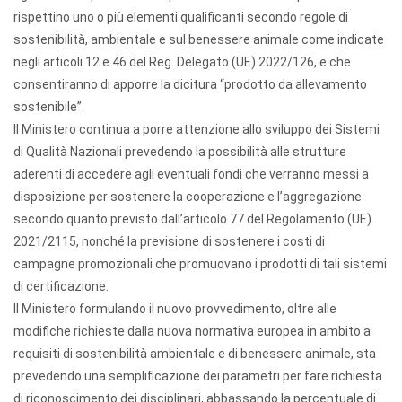
rispettino uno o più elementi qualificanti secondo regole di
sostenibilità, ambientale e sul benessere animale come indicate
negli articoli 12 e 46 del Reg. Delegato (UE) 2022/126, e che
consentiranno di apporre la dicitura “prodotto da allevamento
sostenibile”.
Il Ministero continua a porre attenzione allo sviluppo dei Sistemi
di Qualità Nazionali prevedendo la possibilità alle strutture
aderenti di accedere agli eventuali fondi che verranno messi a
disposizione per sostenere la cooperazione e l’aggregazione
secondo quanto previsto dall’articolo 77 del Regolamento (UE)
2021/2115, nonché la previsione di sostenere i costi di
campagne promozionali che promuovano i prodotti di tali sistemi
di certificazione.
Il Ministero formulando il nuovo provvedimento, oltre alle
modifiche richieste dalla nuova normativa europea in ambito a
requisiti di sostenibilità ambientale e di benessere animale, sta
prevedendo una semplificazione dei parametri per fare richiesta
di riconoscimento dei disciplinari, abbassando la percentuale di