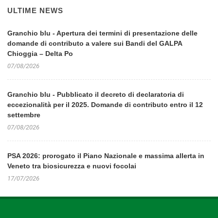
ULTIME NEWS
Granchio blu - Apertura dei termini di presentazione delle
domande di contributo a valere sui Bandi del GALPA
Chioggia – Delta Po
07/08/2026
Granchio blu - Pubblicato il decreto di declaratoria di
eccezionalità per il 2025. Domande di contributo entro il 12
settembre
07/08/2026
PSA 2026: prorogato il Piano Nazionale e massima allerta in
Veneto tra biosicurezza e nuovi focolai
17/07/2026