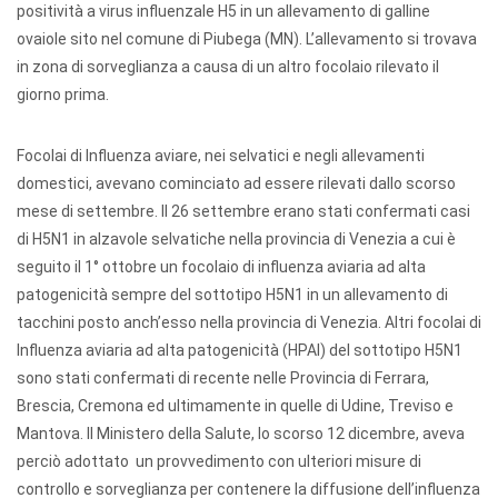
positività a virus influenzale H5 in un allevamento di galline
ovaiole sito nel comune di Piubega (MN). L’allevamento si trovava
in zona di sorveglianza a causa di un altro focolaio rilevato il
giorno prima.
Focolai di Influenza aviare, nei selvatici e negli allevamenti
domestici, avevano cominciato ad essere rilevati dallo scorso
mese di settembre. Il 26 settembre erano stati confermati casi
di H5N1 in alzavole selvatiche nella provincia di Venezia a cui è
seguito il 1° ottobre un focolaio di influenza aviaria ad alta
patogenicità sempre del sottotipo H5N1 in un allevamento di
tacchini posto anch’esso nella provincia di Venezia. Altri focolai di
Influenza aviaria ad alta patogenicità (HPAI) del sottotipo H5N1
sono stati confermati di recente nelle Provincia di Ferrara,
Brescia, Cremona ed ultimamente in quelle di Udine, Treviso e
Mantova. Il Ministero della Salute, lo scorso 12 dicembre, aveva
perciò adottato un provvedimento con ulteriori misure di
controllo e sorveglianza per contenere la diffusione dell’influenza