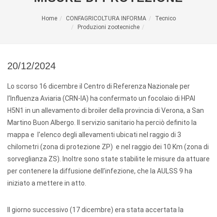
Home
CONFAGRICOLTURA INFORMA
Tecnico
Produzioni zootecniche
20/12/2024
Lo scorso 16 dicembre il Centro di Referenza Nazionale per
l’Influenza Aviaria (CRN-IA) ha confermato un focolaio di HPAI
H5N1 in un allevamento di broiler della provincia di Verona, a San
Martino Buon Albergo. Il servizio sanitario ha perciò definito la
mappa e l'elenco degli allevamenti ubicati nel raggio di 3
chilometri (zona di protezione ZP) e nel raggio dei 10 Km (zona di
sorveglianza ZS). Inoltre sono state stabilite le misure da attuare
per contenere la diffusione dell’infezione, che la AULSS 9 ha
iniziato a mettere in atto.
Il giorno successivo (17 dicembre) era stata accertata la