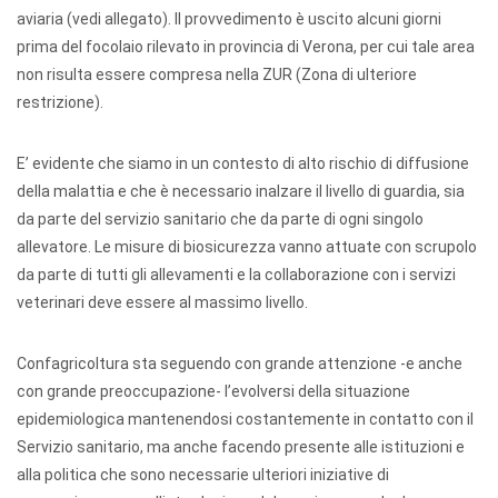
aviaria (vedi allegato). Il provvedimento è uscito alcuni giorni
prima del focolaio rilevato in provincia di Verona, per cui tale area
non risulta essere compresa nella ZUR (Zona di ulteriore
restrizione).
E’ evidente che siamo in un contesto di alto rischio di diffusione
della malattia e che è necessario inalzare il livello di guardia, sia
da parte del servizio sanitario che da parte di ogni singolo
allevatore. Le misure di biosicurezza vanno attuate con scrupolo
da parte di tutti gli allevamenti e la collaborazione con i servizi
veterinari deve essere al massimo livello.
Confagricoltura sta seguendo con grande attenzione -e anche
con grande preoccupazione- l’evolversi della situazione
epidemiologica mantenendosi costantemente in contatto con il
Servizio sanitario, ma anche facendo presente alle istituzioni e
alla politica che sono necessarie ulteriori iniziative di