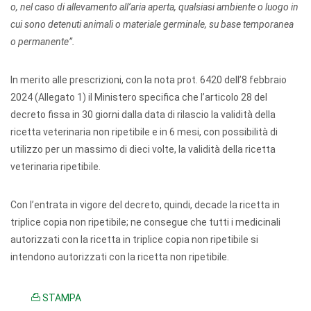
o, nel caso di allevamento all’aria aperta, qualsiasi ambiente o luogo in
cui sono detenuti animali o materiale germinale, su base temporanea
o permanente”.
In merito alle prescrizioni, con la nota prot. 6420 dell’8 febbraio
2024 (Allegato 1) il Ministero specifica che l’articolo 28 del
decreto fissa in 30 giorni dalla data di rilascio la validità della
ricetta veterinaria non ripetibile e in 6 mesi, con possibilità di
utilizzo per un massimo di dieci volte, la validità della ricetta
veterinaria ripetibile.
Con l’entrata in vigore del decreto, quindi, decade la ricetta in
triplice copia non ripetibile; ne consegue che tutti i medicinali
autorizzati con la ricetta in triplice copia non ripetibile si
intendono autorizzati con la ricetta non ripetibile.
STAMPA