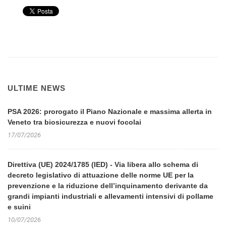
ULTIME NEWS
PSA 2026: prorogato il Piano Nazionale e massima allerta in
Veneto tra biosicurezza e nuovi focolai
17/07/2026
Direttiva (UE) 2024/1785 (IED) - Via libera allo schema di
decreto legislativo di attuazione delle norme UE per la
prevenzione e la riduzione dell’inquinamento derivante da
grandi impianti industriali e allevamenti intensivi di pollame
e suini
10/07/2026