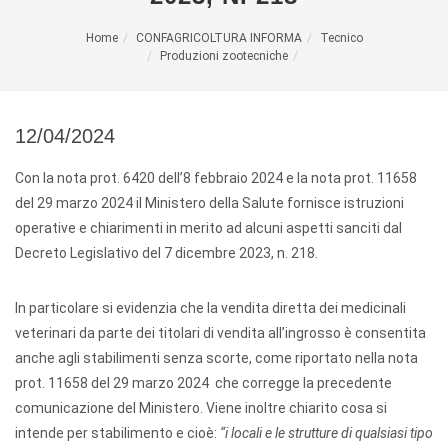
Home
CONFAGRICOLTURA INFORMA
Tecnico
Produzioni zootecniche
12/04/2024
Con la nota prot. 6420 dell’8 febbraio 2024 e la nota prot. 11658
del 29 marzo 2024 il Ministero della Salute fornisce istruzioni
operative e chiarimenti in merito ad alcuni aspetti sanciti dal
Decreto Legislativo del 7 dicembre 2023, n. 218.
In particolare si evidenzia che la vendita diretta dei medicinali
veterinari da parte dei titolari di vendita all’ingrosso è consentita
anche agli stabilimenti senza scorte, come riportato nella nota
prot. 11658 del 29 marzo 2024 che corregge la precedente
comunicazione del Ministero. Viene inoltre chiarito cosa si
intende per stabilimento e cioè:
“i locali e le strutture di qualsiasi tipo