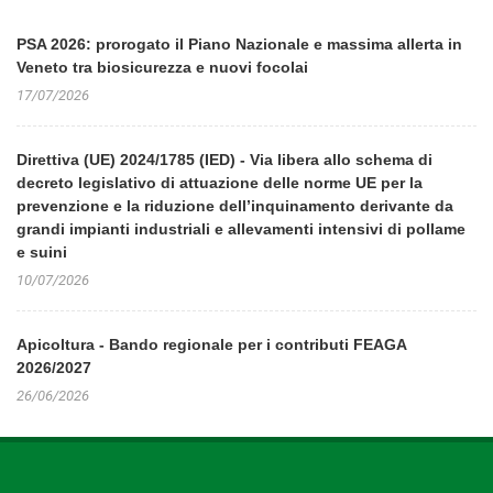
PSA 2026: prorogato il Piano Nazionale e massima allerta in
Veneto tra biosicurezza e nuovi focolai
17/07/2026
Direttiva (UE) 2024/1785 (IED) - Via libera allo schema di
decreto legislativo di attuazione delle norme UE per la
prevenzione e la riduzione dell’inquinamento derivante da
grandi impianti industriali e allevamenti intensivi di pollame
e suini
10/07/2026
Apicoltura - Bando regionale per i contributi FEAGA
2026/2027
26/06/2026