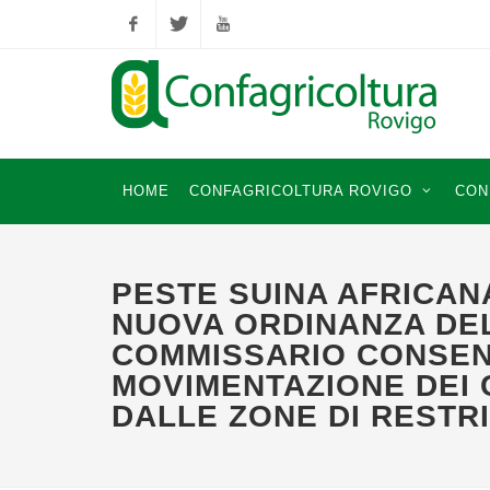
Facebook
Twitter
YouTube
HOME
CONFAGRICOLTURA ROVIGO
CON
PESTE SUINA AFRICANA
NUOVA ORDINANZA DE
COMMISSARIO CONSEN
MOVIMENTAZIONE DEI C
DALLE ZONE DI RESTR