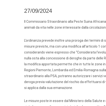
27/09/2024
Il Commissario Straordinario alla Peste Suina Africa
animali da vita nelle zone interessate dalla circolazi
L’ordinanza prevede inoltre una proroga dei termini di 
misure previste, ma con una modifica all’articolo 1 com
considerando viene espresso che “Considerata l’evoluzi
nulla osta alla concessione di deroghe da parte delle Re
la modifica apportata permette che in tutte le zone in
Regioni Piemonte, Lombardia ed Emilia-Romagna sulla 
straordinario alla PSA, potranno autorizzare i servizi 
deroga previa valutazione del rischio da effettuarsi di 
si applica dalla sua emanazione.
Le misure poste in essere dal Ministero della Salute 