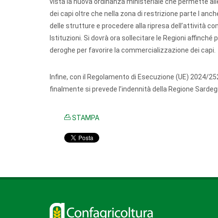
vista la nuova ordinanza ministeriale che permette al
dei capi oltre che nella zona di restrizione parte I anch
delle strutture e procedere alla ripresa dell’attività
Istituzioni. Si dovrà ora sollecitare le Regioni affinc
deroghe per favorire la commercializzazione dei capi.
Infine, con il Regolamento di Esecuzione (UE) 2024/25
finalmente si prevede l’indennità della Regione Sardegna
STAMPA