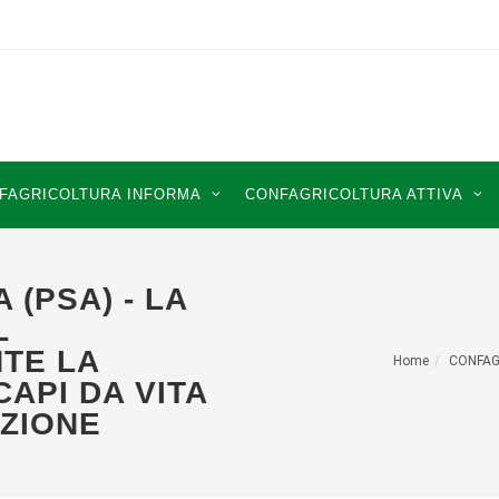
FAGRICOLTURA INFORMA
CONFAGRICOLTURA ATTIVA
 (PSA) - LA
L
TE LA
Home
CONFAG
API DA VITA
IZIONE