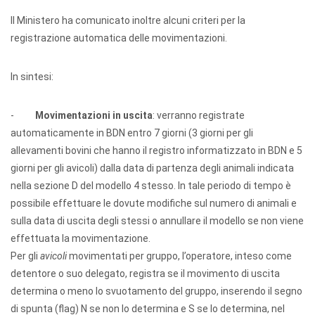
Il Ministero ha comunicato inoltre alcuni criteri per la
registrazione automatica delle movimentazioni.
In sintesi:
-
Movimentazioni in uscita
: verranno registrate
automaticamente in BDN entro 7 giorni (3 giorni per gli
allevamenti bovini che hanno il registro informatizzato in BDN e 5
giorni per gli avicoli) dalla data di partenza degli animali indicata
nella sezione D del modello 4 stesso. In tale periodo di tempo è
possibile effettuare le dovute modifiche sul numero di animali e
sulla data di uscita degli stessi o annullare il modello se non viene
effettuata la movimentazione.
Per gli
avicoli
movimentati per gruppo, l’operatore, inteso come
detentore o suo delegato, registra se il movimento di uscita
determina o meno lo svuotamento del gruppo, inserendo il segno
di spunta (flag) N se non lo determina e S se lo determina, nel