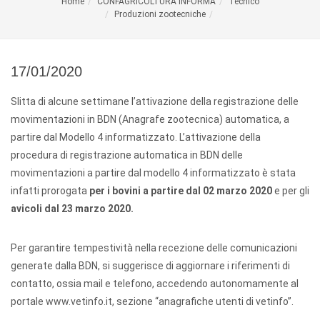
Home
CONFAGRICOLTURA INFORMA
Tecnico
Produzioni zootecniche
17/01/2020
Slitta di alcune settimane l’attivazione della registrazione delle
movimentazioni in BDN (Anagrafe zootecnica) automatica, a
partire dal Modello 4 informatizzato. L’attivazione della
procedura di registrazione automatica in BDN delle
movimentazioni a partire dal modello 4 informatizzato è stata
infatti prorogata
per i bovini a partire dal 02 marzo 2020
e per gli
avicoli dal 23 marzo 2020.
Per garantire tempestività nella recezione delle comunicazioni
generate dalla BDN, si suggerisce di aggiornare i riferimenti di
contatto, ossia mail e telefono, accedendo autonomamente al
portale www.vetinfo.it, sezione “anagrafiche utenti di vetinfo”.