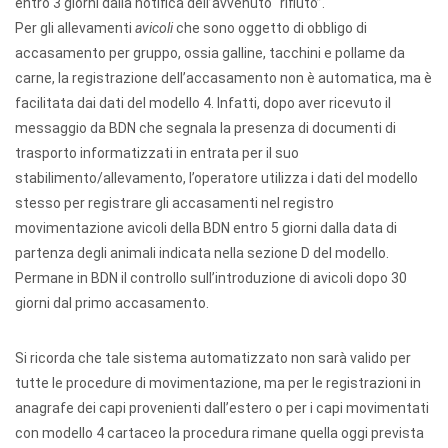
entro 3 giorni dalla notifica dell’avvenuto “rifiuto”.
Per gli allevamenti
avicoli
che sono oggetto di obbligo di
accasamento per gruppo, ossia galline, tacchini e pollame da
carne, la registrazione dell’accasamento non è automatica, ma è
facilitata dai dati del modello 4. Infatti, dopo aver ricevuto il
messaggio da BDN che segnala la presenza di documenti di
trasporto informatizzati in entrata per il suo
stabilimento/allevamento, l’operatore utilizza i dati del modello
stesso per registrare gli accasamenti nel registro
movimentazione avicoli della BDN entro 5 giorni dalla data di
partenza degli animali indicata nella sezione D del modello.
Permane in BDN il controllo sull’introduzione di avicoli dopo 30
giorni dal primo accasamento.
Si ricorda che tale sistema automatizzato non sarà valido per
tutte le procedure di movimentazione, ma per le registrazioni in
anagrafe dei capi provenienti dall’estero o per i capi movimentati
con modello 4 cartaceo la procedura rimane quella oggi prevista