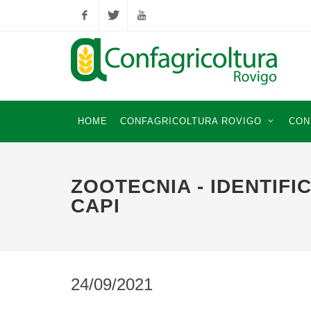
Facebook
Twitter
YouTube
HOME
CONFAGRICOLTURA ROVIGO
CON
ZOOTECNIA - IDENTIFI
CAPI
24/09/2021