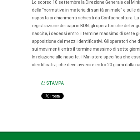
Lo scorso 10
settembre
la Direzione Generale del Mini
della “normativa in materia di sanità animale” e sulle di
risposta ai chiarimenti richiesti da Confagricoltura. La
registrazione dei capi in BDN, gli operatori che detengo
nascite, i decessi entro il termine massimo di sette gio
apposizione dei mezzi identificativi. Gli operatori che 
sui movimenti entro il termine massimo di sette giorn
In relazione alle nascite, il Ministero specifica che es
identificativi, che deve avvenire entro 20 giorni dalla na
STAMPA