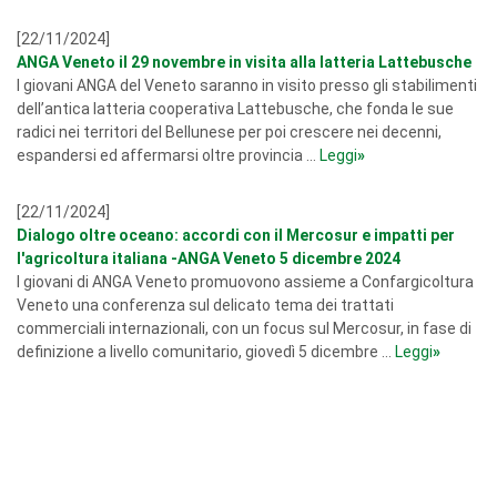
[22/11/2024]
ANGA Veneto il 29 novembre in visita alla latteria Lattebusche
I giovani ANGA del Veneto saranno in visito presso gli stabilimenti
dell’antica latteria cooperativa Lattebusche, che fonda le sue
radici nei territori del Bellunese per poi crescere nei decenni,
espandersi ed affermarsi oltre provincia ...
Leggi
»
[22/11/2024]
Dialogo oltre oceano: accordi con il Mercosur e impatti per
l'agricoltura italiana -ANGA Veneto 5 dicembre 2024
I giovani di ANGA Veneto promuovono assieme a Confargicoltura
Veneto una conferenza sul delicato tema dei trattati
commerciali internazionali, con un focus sul Mercosur, in fase di
definizione a livello comunitario, giovedì 5 dicembre ...
Leggi
»