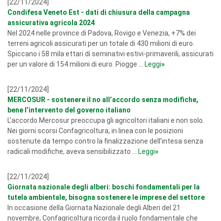
[22/11/2024]
Condifesa Veneto Est - dati di chiusura della campagna
assicurativa agricola 2024
Nel 2024 nelle province di Padova, Rovigo e Venezia, +7% dei
terreni agricoli assicurati per un totale di 430 milioni di euro.
Spiccano i 58 mila ettari di seminativi estivi-primaverili, assicurati
per un valore di 154 milioni di euro. Piogge ...
Leggi
»
[22/11/2024]
MERCOSUR - sostenere il no all’accordo senza modifiche,
bene l’intervento del governo italiano
L’accordo Mercosur preoccupa gli agricoltori italiani e non solo.
Nei giorni scorsi Confagricoltura, in linea con le posizioni
sostenute da tempo contro la finalizzazione dell’intesa senza
radicali modifiche, aveva sensibilizzato ...
Leggi
»
[22/11/2024]
Giornata nazionale degli alberi: boschi fondamentali per la
tutela ambientale, bisogna sostenere le imprese del settore
In occasione della Giornata Nazionale degli Alberi del 21
novembre, Confagricoltura ricorda il ruolo fondamentale che