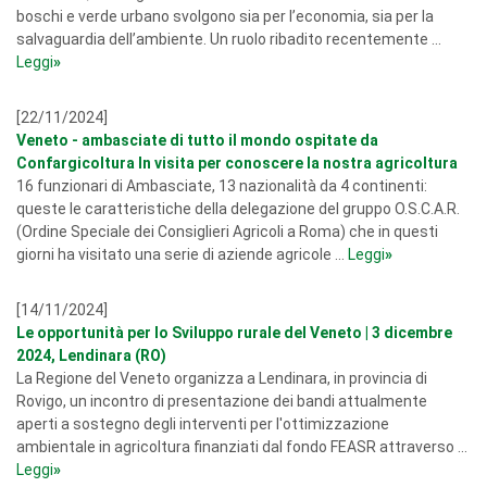
boschi e verde urbano svolgono sia per l’economia, sia per la
salvaguardia dell’ambiente. Un ruolo ribadito recentemente ...
Leggi
»
[22/11/2024]
Veneto - ambasciate di tutto il mondo ospitate da
Confargicoltura In visita per conoscere la nostra agricoltura
16 funzionari di Ambasciate, 13 nazionalità da 4 continenti:
queste le caratteristiche della delegazione del gruppo O.S.C.A.R.
(Ordine Speciale dei Consiglieri Agricoli a Roma) che in questi
giorni ha visitato una serie di aziende agricole ...
Leggi
»
[14/11/2024]
Le opportunità per lo Sviluppo rurale del Veneto | 3 dicembre
2024, Lendinara (RO)
La Regione del Veneto organizza a Lendinara, in provincia di
Rovigo, un incontro di presentazione dei bandi attualmente
aperti a sostegno degli interventi per l'ottimizzazione
ambientale in agricoltura finanziati dal fondo FEASR attraverso ...
Leggi
»