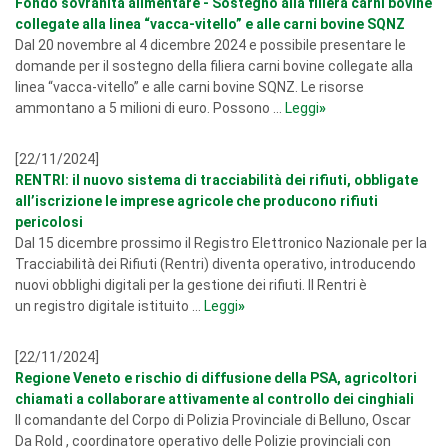
Fondo sovranità alimentare - Sostegno alla filiera carni bovine
collegate alla linea “vacca-vitello” e alle carni bovine SQNZ
Dal 20 novembre al 4 dicembre 2024 e possibile presentare le
domande per il sostegno della filiera carni bovine collegate alla
linea “vacca-vitello” e alle carni bovine SQNZ. Le risorse
ammontano a 5 milioni di euro. Possono ...
Leggi
»
[22/11/2024]
RENTRI: il nuovo sistema di tracciabilità dei rifiuti, obbligate
all’iscrizione le imprese agricole che producono rifiuti
pericolosi
Dal 15 dicembre prossimo il Registro Elettronico Nazionale per la
Tracciabilità dei Rifiuti (Rentri) diventa operativo, introducendo
nuovi obblighi digitali per la gestione dei rifiuti. Il Rentri è
un registro digitale istituito ...
Leggi
»
[22/11/2024]
Regione Veneto e rischio di diffusione della PSA, agricoltori
chiamati a collaborare attivamente al controllo dei cinghiali
Il comandante del Corpo di Polizia Provinciale di Belluno, Oscar
Da Rold , coordinatore operativo delle Polizie provinciali con