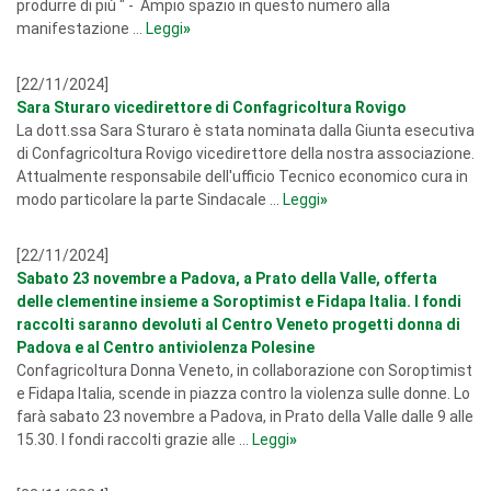
produrre di più " - Ampio spazio in questo numero alla
manifestazione ...
Leggi
»
[22/11/2024]
Sara Sturaro vicedirettore di Confagricoltura Rovigo
La dott.ssa Sara Sturaro è stata nominata dalla Giunta esecutiva
di Confagricoltura Rovigo vicedirettore della nostra associazione.
Attualmente responsabile dell'ufficio Tecnico economico cura in
modo particolare la parte Sindacale ...
Leggi
»
[22/11/2024]
Sabato 23 novembre a Padova, a Prato della Valle, offerta
delle clementine insieme a Soroptimist e Fidapa Italia. I fondi
raccolti saranno devoluti al Centro Veneto progetti donna di
Padova e al Centro antiviolenza Polesine
Confagricoltura Donna Veneto, in collaborazione con Soroptimist
e Fidapa Italia, scende in piazza contro la violenza sulle donne. Lo
farà sabato 23 novembre a Padova, in Prato della Valle dalle 9 alle
15.30. I fondi raccolti grazie alle ...
Leggi
»