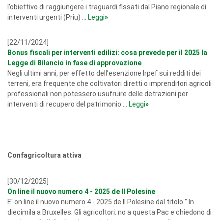
l’obiettivo di raggiungere i traguardi fissati dal Piano regionale di
interventi urgenti (Priu) ...
Leggi
»
[22/11/2024]
Bonus fiscali per interventi edilizi: cosa prevede per il 2025 la
Legge di Bilancio in fase di approvazione
Negli ultimi anni, per effetto dell’esenzione Irpef sui redditi dei
terreni, era frequente che coltivatori diretti o imprenditori agricoli
professionali non potessero usufruire delle detrazioni per
interventi di recupero del patrimonio ...
Leggi
»
Confagricoltura attiva
[30/12/2025]
On line il nuovo numero 4 - 2025 de Il Polesine
E' on line il nuovo numero 4 - 2025 de Il Polesine dal titolo " In
diecimila a Bruxelles. Gli agricoltori: no a questa Pac e chiedono di