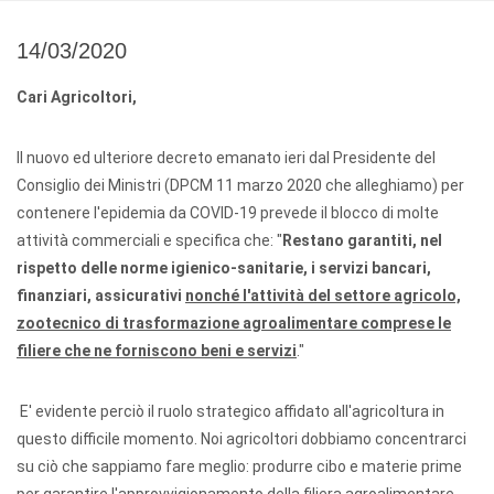
14/03/2020
Cari Agricoltori,
Il nuovo ed ulteriore decreto emanato ieri dal Presidente del
Consiglio dei Ministri (DPCM 11 marzo 2020 che alleghiamo) per
contenere l'epidemia da COVID-19 prevede il blocco di molte
attività commerciali e specifica che: "
Restano garantiti, nel
rispetto delle norme igienico-sanitarie, i servizi bancari,
finanziari, assicurativi
nonché l'attività del settore agricolo,
zootecnico di trasformazione agroalimentare comprese le
filiere che ne forniscono beni e servizi
."
E' evidente perciò il ruolo strategico affidato all'agricoltura in
questo difficile momento. Noi agricoltori dobbiamo concentrarci
su ciò che sappiamo fare meglio: produrre cibo e materie prime