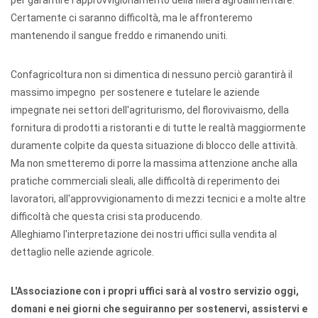
per garantire l'approvvigionamento della filiera agroalimentare.
Certamente ci saranno difficoltà, ma le affronteremo
mantenendo il sangue freddo e rimanendo uniti.
Confagricoltura non si dimentica di nessuno perciò garantirà il
massimo impegno per sostenere e tutelare le aziende
impegnate nei settori dell'agriturismo, del florovivaismo, della
fornitura di prodotti a ristoranti e di tutte le realtà maggiormente
duramente colpite da questa situazione di blocco delle attività.
Ma non smetteremo di porre la massima attenzione anche alla
pratiche commerciali sleali, alle difficoltà di reperimento dei
lavoratori, all'approvvigionamento di mezzi tecnici e a molte altre
difficoltà che questa crisi sta producendo.
Alleghiamo l'interpretazione dei nostri uffici sulla vendita al
dettaglio nelle aziende agricole.
L'Associazione con i propri uffici sarà al vostro servizio oggi,
domani e nei giorni che seguiranno per sostenervi, assistervi e