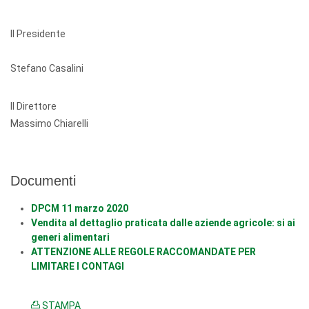
Il Presidente
Stefano Casalini
Il Direttore
Massimo Chiarelli
Documenti
DPCM 11 marzo 2020
Vendita al dettaglio praticata dalle aziende agricole: si ai
generi alimentari
ATTENZIONE ALLE REGOLE RACCOMANDATE PER
LIMITARE I CONTAGI
STAMPA