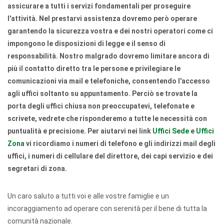
assicurare a tutti i servizi fondamentali per proseguire
l'attività. Nel prestarvi assistenza dovremo però operare
garantendo la sicurezza vostra e dei nostri operatori come ci
impongono le disposizioni di legge e il senso di
responsabilità. Nostro malgrado dovremo limitare ancora di
più il contatto diretto tra le persone e privilegiare le
comunicazioni via mail e telefoniche, consentendo l'accesso
agli uffici soltanto su appuntamento. Perciò se trovate la
porta degli uffici chiusa non preoccupatevi, telefonate e
scrivete, vedrete che risponderemo a tutte le necessità con
puntualità e precisione. Per aiutarvi nei link
Uffici Sede
e
Uffici
Zona
vi ricordiamo i numeri di telefono e gli indirizzi mail degli
uffici, i numeri di cellulare del direttore, dei capi servizio e dei
segretari di zona.
Un caro saluto a tutti voi e alle vostre famiglie e un
incoraggiamento ad operare con serenità per il bene di tutta la
comunità nazionale.