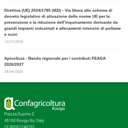
Direttiva (UE) 2024/1785 (IED) - Via libera allo schema di
decreto legislativo di attuazione delle norme UE per la
prevenzione e la riduzione dell’inquinamento derivante da
grandi impianti industriali e allevamenti intensivi di pollame
e suini
10/07/2026
Apicoltura - Bando regionale per i contributi FEAGA
2026/2027
26/06/2026
Piazza Duomo 2
45100 Rovigo Ro, Italy
CF 80001240292