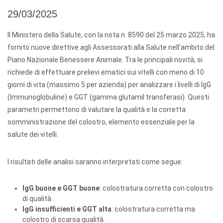
29/03/2025
Il Ministero della Salute, con la nota n. 8590 del 25 marzo 2025, ha
fornito nuove direttive agli Assessorati alla Salute nell’ambito del
Piano Nazionale Benessere Animale. Tra le principali novità, si
richiede di effettuare prelievi ematici sui vitelli con meno di 10
giorni di vita (massimo 5 per azienda) per analizzare i livelli di IgG
(Immunoglobuline) e GGT (gamma glutamil transferasi). Questi
parametri permettono di valutare la qualità e la corretta
somministrazione del colostro, elemento essenziale per la
salute dei vitelli.
I risultati delle analisi saranno interpretati come segue:
IgG buone e GGT buone
: colostratura corretta con colostro
di qualità.
IgG insufficienti e GGT alta
: colostratura corretta ma
colostro di scarsa qualità.